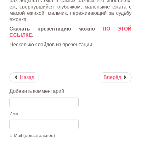
разглядывать ежа в самых разных его ипостасях:
еж, свернувшийся клубочком, маленькие ежата с
мамой ежихой, мальчик, переживающий за судьбу
ежонка.
Скачать презентацию можно
ПО ЭТОЙ
ССЫЛКЕ
.
Несколько слайдов из презентации:
Назад
Вперёд
Добавить комментарий
Имя
E-Mail (обязательное)