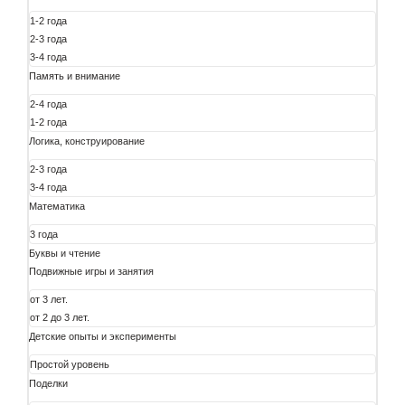
1-2 года
2-3 года
3-4 года
Память и внимание
2-4 года
1-2 года
Логика, конструирование
2-3 года
3-4 года
Математика
3 года
Буквы и чтение
Подвижные игры и занятия
от 3 лет.
от 2 до 3 лет.
Детские опыты и эксперименты
Простой уровень
Поделки