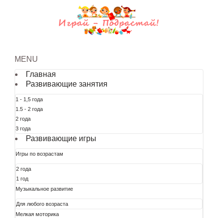
MENU
Главная
Развивающие занятия
1 - 1,5 года
1.5 - 2 года
2 года
3 года
Развивающие игры
Игры по возрастам
2 года
1 год
Музыкальное развитие
Для любого возраста
Мелкая моторика