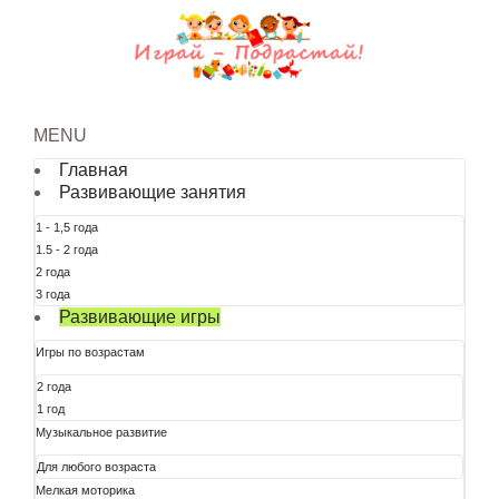
MENU
Главная
Развивающие занятия
1 - 1,5 года
1.5 - 2 года
2 года
3 года
Развивающие игры
Игры по возрастам
2 года
1 год
Музыкальное развитие
Для любого возраста
Мелкая моторика