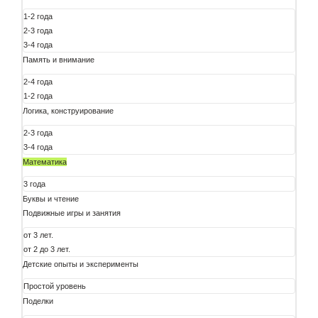
1-2 года
2-3 года
3-4 года
Память и внимание
2-4 года
1-2 года
Логика, конструирование
2-3 года
3-4 года
Математика
3 года
Буквы и чтение
Подвижные игры и занятия
от 3 лет.
от 2 до 3 лет.
Детские опыты и эксперименты
Простой уровень
Поделки