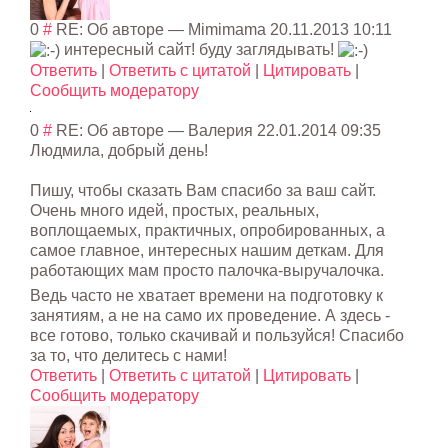
0
#
RE: Об авторе
—
Mimimama
20.11.2013 10:11
интересный сайт! буду заглядывать!
Ответить
|
Ответить с цитатой
|
Цитировать
|
Сообщить модератору
0
#
RE: Об авторе
—
Валерия
22.01.2014 09:35
Людмила, добрый день!
Пишу, чтобы сказать Вам спасибо за ваш сайт.
Очень много идей, простых, реальных,
воплощаемых, практичных, опробированных, а
самое главное, интересных нашим деткам. Для
работающих мам просто палочка-выручал
очка.
Ведь часто не хватает времени на подготовку к
занятиям, а не на само их проведение. А здесь -
все готово, только скачивай и пользуйся! Спасибо
за то, что делитесь с нами!
Ответить
|
Ответить с цитатой
|
Цитировать
|
Сообщить модератору