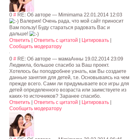
0
#
RE: Об авторе
—
Mimimama
22.01.2014 12:03
Валерия! Очень рада, что мой сайт приносит
Вам пользу! Буду стараться радовать Вас и
дальше!
Ответить
|
Ответить с цитатой
|
Цитировать
|
Сообщить модератору
0
#
RE: Об авторе
—
мамаАнны
19.02.2014 23:09
Людмила, большое спасибо за Ваш проект.
Хотелось бы поподробнее узнать, как Вы создаете
данные занятия для детей, т.е. Основываясь на чем
прежде всего. Сами ли придумываете все игры для
детей определенного возраста или заимствуете из
каких-то источников? Заранее спасибо.
Ответить
|
Ответить с цитатой
|
Цитировать
|
Сообщить модератору