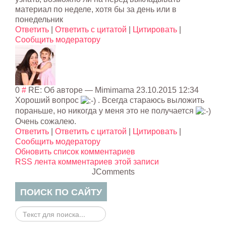
материал по неделе, хотя бы за день или в
понедельник
Ответить
|
Ответить с цитатой
|
Цитировать
|
Сообщить модератору
0
#
RE: Об авторе
—
Mimimama
23.10.2015 12:34
Хороший вопрос
. Всегда стараюсь выложить
пораньше, но никогда у меня это не получается
Очень сожалею.
Ответить
|
Ответить с цитатой
|
Цитировать
|
Сообщить модератору
Обновить список комментариев
RSS лента комментариев этой записи
JComments
ПОИСК ПО САЙТУ