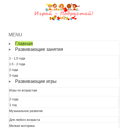
MENU
Главная
Развивающие занятия
1 - 1,5 года
1.5 - 2 года
2 года
3 года
Развивающие игры
Игры по возрастам
2 года
1 год
Музыкальное развитие
Для любого возраста
Мелкая моторика