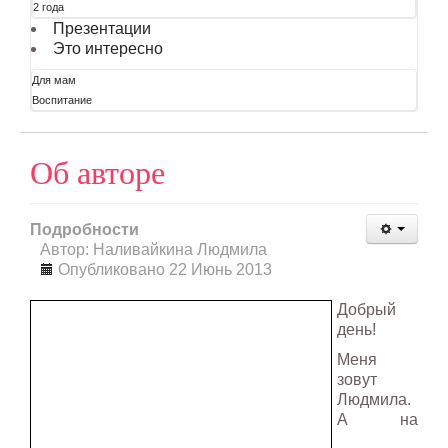
2 года
Презентации
Это интересно
Для мам
Воспитание
Об авторе
Подробности
Автор: Наливайкина Людмила
Опубликовано 22 Июнь 2013
Добрый
день!
Меня
зовут
Людмила.
А на