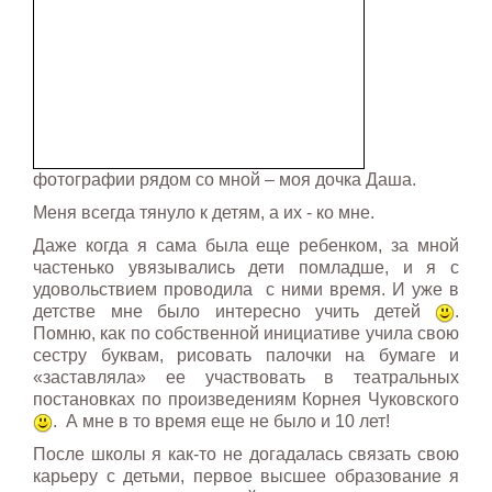
фотографии рядом со мной – моя дочка Даша.
Меня всегда тянуло к детям, а их - ко мне.
Даже когда я сама была еще ребенком, за мной
частенько увязывались дети помладше, и я с
удовольствием проводила с ними время. И уже в
детстве мне было интересно учить детей
.
Помню, как по собственной инициативе учила свою
сестру буквам, рисовать палочки на бумаге и
«заставляла» ее участвовать в театральных
постановках по произведениям Корнея Чуковского
. А мне в то время еще не было и 10 лет!
После школы я как-то не догадалась связать свою
карьеру с детьми, первое высшее образование я