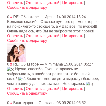
Ответить
|
Ответить с цитатой
|
Цитировать
|
Сообщить модератору
0
#
RE: Об авторе
—
Ирэна
14.06.2014 13:24
Большое спасибо! Столько нужного времени теряю
на поиск чего-то стоющего, а у Вас всё что нужно!!!
Очень надеюсь, что Вы не забросите этот проект!
Ответить
|
Ответить с цитатой
|
Цитировать
|
Сообщить модератору
0
#
RE: Об авторе
—
Mimimama
15.06.2014 05:27
Ирэна, спасибо! Очень стараюсь не
забрасывать, а наоборот развивать с большей
силой
Знаю что многие дети вырастут быстрее,
чем я напишу для них статью... Но стараюсь
Ответить
|
Ответить с цитатой
|
Цитировать
|
Сообщить модератору
0
#
Благодарю
—
Светлана
03.09.2014 05:52