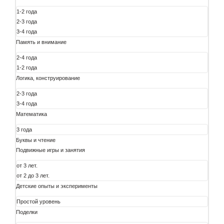
1-2 года
2-3 года
3-4 года
Память и внимание
2-4 года
1-2 года
Логика, конструирование
2-3 года
3-4 года
Математика
3 года
Буквы и чтение
Подвижные игры и занятия
от 3 лет.
от 2 до 3 лет.
Детские опыты и эксперименты
Простой уровень
Поделки