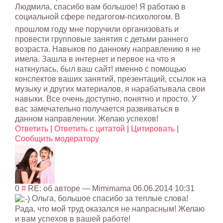
Людмила, спасибо вам большое! Я работаю в
социальной сфере педагогом-психо
логом. В
прошлом году мне поручили организовать и
провести групповые занятия с детьми раннего
возраста. Навыков по данному направлению я не
имела. Зашла в интернет и первое на что я
наткнулась, был ваш сайт! именно с помощью
конспектов ваших занятий, презентаций, ссылок на
музыку и других материалов, я нарабатывала свои
навыки. Все очень доступно, понятно и просто. У
вас замечательно получается развиваться в
данном направлении. Желаю успехов!
Ответить
|
Ответить с цитатой
|
Цитировать
|
Сообщить модератору
0
#
RE: об авторе
—
Mimimama
06.06.2014 10:31
Ольга, большое спасибо за теплые слова!
Рада, что мой труд оказался не напрасным! Желаю
и вам успехов в вашей работе!