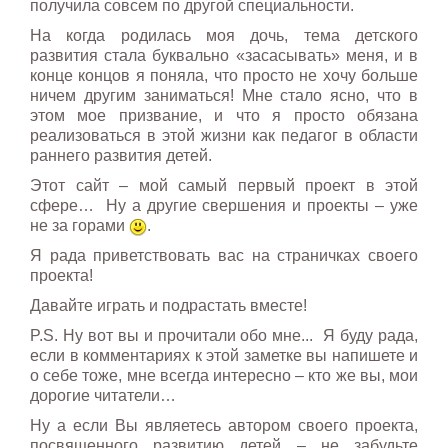
получила совсем по другой специальности.
На когда родилась моя дочь, тема детского
развития стала буквально «засасывать» меня, и в
конце концов я поняла, что просто не хочу больше
ничем другим заниматься! Мне стало ясно, что в
этом мое призвание, и что я просто обязана
реализоваться в этой жизни как педагог в области
раннего развития детей.
Этот сайт – мой самый первый проект в этой
сфере… Ну а другие свершения и проекты – уже
не за горами
.
Я рада приветствовать вас на страничках своего
проекта!
Давайте играть и подрастать вместе!
P.S. Ну вот вы и прочитали обо мне... Я буду рада,
если в комментариях к этой заметке вы напишете и
о себе тоже, мне всегда интересно – кто же вы, мои
дорогие читатели…
Ну а если Вы являетесь автором своего проекта,
посвященного развитию детей – не забудьте