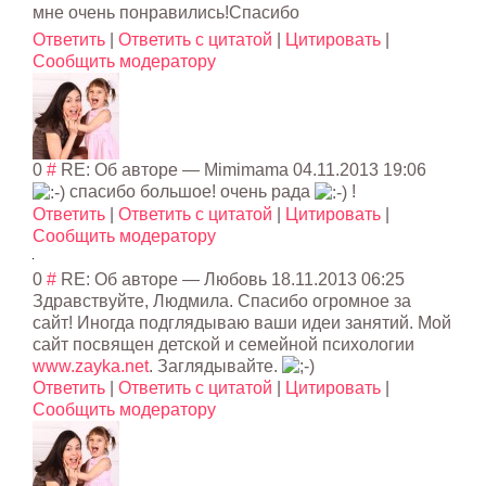
мне очень понравились!Спа
сибо
Ответить
|
Ответить с цитатой
|
Цитировать
|
Сообщить модератору
0
#
RE: Об авторе
—
Mimimama
04.11.2013 19:06
спасибо большое! очень рада
!
Ответить
|
Ответить с цитатой
|
Цитировать
|
Сообщить модератору
0
#
RE: Об авторе
— Любовь
18.11.2013 06:25
Здравствуйте, Людмила. Спасибо огромное за
сайт! Иногда подглядываю ваши идеи занятий. Мой
сайт посвящен детской и семейной психологии
www.zayka.net
. Заглядывайте.
Ответить
|
Ответить с цитатой
|
Цитировать
|
Сообщить модератору