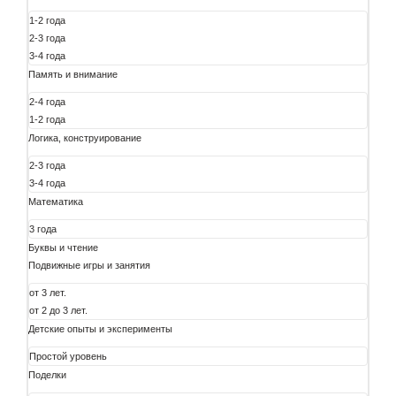
1-2 года
2-3 года
3-4 года
Память и внимание
2-4 года
1-2 года
Логика, конструирование
2-3 года
3-4 года
Математика
3 года
Буквы и чтение
Подвижные игры и занятия
от 3 лет.
от 2 до 3 лет.
Детские опыты и эксперименты
Простой уровень
Поделки