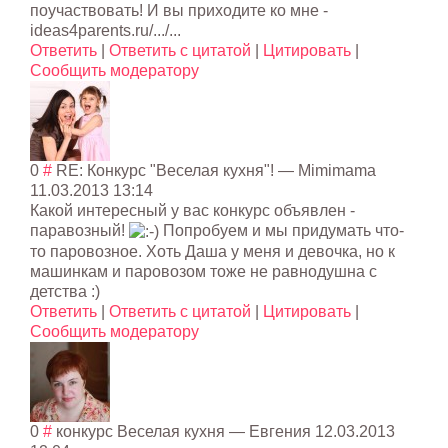
поучаствовать! И вы приходите ко мне -
ideas4parents.ru/.../...
Ответить
|
Ответить с цитатой
|
Цитировать
|
Сообщить модератору
0
#
RE: Конкурс "Веселая кухня"!
—
Mimimama
11.03.2013 13:14
Какой интересный у вас конкурс объявлен -
паравозный!
Попробуем и мы придумать что-
то паровозное. Хоть Даша у меня и девочка, но к
машинкам и паровозом тоже не равнодушна с
детства :)
Ответить
|
Ответить с цитатой
|
Цитировать
|
Сообщить модератору
0
#
конкурс Веселая кухня
— Евгения
12.03.2013