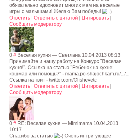
обязательно вдохновит многих мам на веселые
игры с малышами! Желаю Вам победы!
Ответить
|
Ответить с цитатой
|
Цитировать
|
Сообщить модератору
0
#
Веселая кухня
— Светлана
10.04.2013 08:13
Принимайте и нашу работу на Конкурс "Веселая
кухня!". Ссылка на статью "Ребенок на кухне:
кошмар или помощь?" - mama.po-shajochkam.ru/.../...
Ссылка на твит - twitter.com/Olishevetc
Ответить
|
Ответить с цитатой
|
Цитировать
|
Сообщить модератору
0
#
RE: Веселая кухня
—
Mimimama
10.04.2013
10:17
Спасибо за статью
Очень интригующее