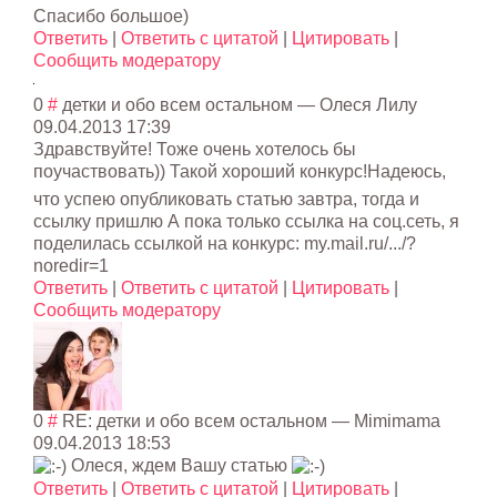
Спасибо большое)
Ответить
|
Ответить с цитатой
|
Цитировать
|
Сообщить модератору
0
#
детки и обо всем остальном
— Олеся Лилу
09.04.2013 17:39
Здравствуйте! Тоже очень хотелось бы
поучаствовать)) Такой хороший конкурс!Надеюсь
,
что успею опубликовать статью завтра, тогда и
ссылку пришлю А пока только ссылка на соц.сеть, я
поделилась ссылкой на конкурс: my.mail.ru/.../?
noredir=1
Ответить
|
Ответить с цитатой
|
Цитировать
|
Сообщить модератору
0
#
RE: детки и обо всем остальном
—
Mimimama
09.04.2013 18:53
Олеся, ждем Вашу статью
Ответить
|
Ответить с цитатой
|
Цитировать
|