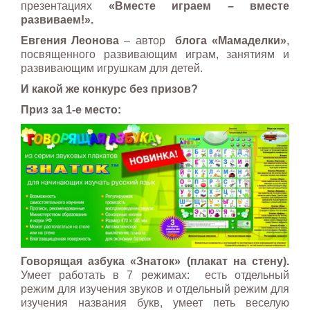
презентациях
«Вместе играем – вместе
развиваем!».
Евгения Леонова
– автор
блога «Мамаделки»
,
посвященного развивающим играм, занятиям и
развивающим игрушкам для детей.
И какой же конкурс без призов?
Приз за 1-е место:
Говорящая азбука «Знаток» (плакат на стену).
Умеет работать в 7 режимах: есть отдельный
режим для изучения звуков и отдельный режим для
изучения названия букв, умеет петь веселую