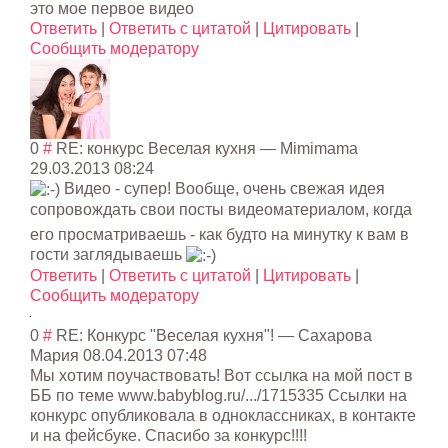
это мое первое видео
Ответить
|
Ответить с цитатой
|
Цитировать
|
Сообщить модератору
0
#
RE: конкурс Веселая кухня
—
Mimimama
29.03.2013 08:24
Видео - супер! Вообще, очень свежая идея
сопровождать свои посты видеоматериалом
, когда
его просматриваешь - как будто на минутку к вам в
гости заглядываешь
Ответить
|
Ответить с цитатой
|
Цитировать
|
Сообщить модератору
0
#
RE: Конкурс "Веселая кухня"!
—
Сахарова
Мария
08.04.2013 07:48
Мы хотим поучаствовать! Вот ссылка на мой пост в
ББ по теме www.babyblog.ru/.../1715335 Ссылки на
конкурс опубликовала в одноклассниках, в контакте
и на фейсбуке. Спасибо за конкурс!!!!