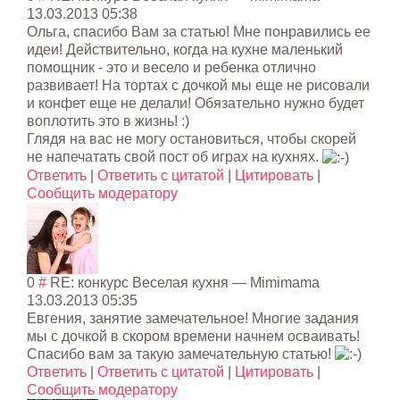
13.03.2013 05:38
Ольга, спасибо Вам за статью! Мне понравились ее
идеи! Действительно, когда на кухне маленький
помощник - это и весело и ребенка отлично
развивает! На тортах с дочкой мы еще не рисовали
и конфет еще не делали! Обязательно нужно будет
воплотить это в жизнь! :)
Глядя на вас не могу остановиться, чтобы скорей
не напечатать свой пост об играх на кухнях.
Ответить
|
Ответить с цитатой
|
Цитировать
|
Сообщить модератору
0
#
RE: конкурс Веселая кухня
—
Mimimama
13.03.2013 05:35
Евгения, занятие замечательное! Многие задания
мы с дочкой в скором времени начнем осваивать!
Спасибо вам за такую замечательную статью!
Ответить
|
Ответить с цитатой
|
Цитировать
|
Сообщить модератору