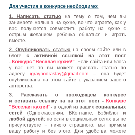
Для участия в конкурсе необходимо:
1. Написать статью
на тему о том, чем вы
занимаете малыша на кухне, во что играете, как у
вас получается совместить работу на кухне с
острым желанием ребенка общаться и играть
вместе.
2. Опубликовать статью
на своем сайте или в
блоге
с активной ссылкой на этот пост
-
Конкурс "Веселая кухня!"
. Если сайта или блога
у вас нет, то вы можете прислать статью по
адресу
igraypodrastay@gmail.com
– она будет
опубликована на этом сайте с указанием вашего
авторства.
3. Рассказать
о проходящем конкурсе
и
оставить ссылку
на
на этот пост -
Конкурс
"Веселая кухня!"
-
в одной из ваших
социальных
сетей
(Одноклассники, ВКонтакте, Бэбиблог
и
любой другой
; но если в социальных сетях вы не
присутствуете – ничего страшного, мы примем
вашу работу и без этого. Для удобства можете