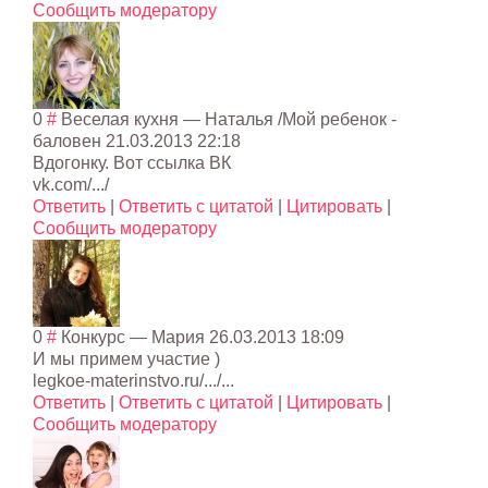
Сообщить модератору
0
#
Веселая кухня
— Наталья /Мой ребенок -
баловен
21.03.2013 22:18
Вдогонку. Вот ссылка ВК
vk.com/.../
Ответить
|
Ответить с цитатой
|
Цитировать
|
Сообщить модератору
0
#
Конкурс
—
Мария
26.03.2013 18:09
И мы примем участие )
legkoe-materinstvo.ru/.../...
Ответить
|
Ответить с цитатой
|
Цитировать
|
Сообщить модератору