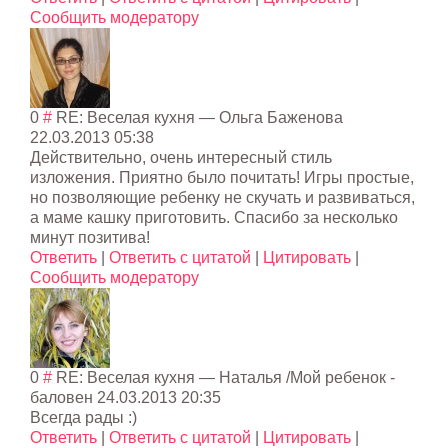
Сообщить модератору
0
#
RE: Веселая кухня
— Ольга Баженова
22.03.2013 05:38
Действительно, очень интересный стиль
изложения. Приятно было почитать! Игры простые,
но позволяющие ребенку не скучать и развиваться,
а маме кашку приготовить. Спасибо за несколько
минут позитива!
Ответить
|
Ответить с цитатой
|
Цитировать
|
Сообщить модератору
0
#
RE: Веселая кухня
— Наталья /Мой ребенок -
баловен
24.03.2013 20:35
Всегда рады :)
Ответить
|
Ответить с цитатой
|
Цитировать
|