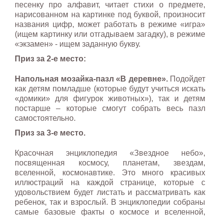
песенку про алфавит, читает стихи о предмете,
нарисованном на картинке под буквой, произносит
названия цифр, может работать в режиме «игра»
(ищем картинку или отгадываем загадку), в режиме
«экзамен» - ищем заданную букву.
Приз за 2-е место:
Напольная мозайка-пазл «В деревне».
Подойдет
как детям помладше (которые будут учиться искать
«домики» для фигурок животных»), так и детям
постарше – которые смогут собрать весь пазл
самостоятельно.
Приз за 3-е место.
Красочная энциклопедия «Звездное небо»,
посвященная космосу, планетам, звездам,
вселенной, космонавтике. Это много красивых
иллюстраций на каждой странице, которые с
удовольствием будет листать и рассматривать как
ребенок, так и взрослый. В энциклопедии собраны
самые базовые факты о космосе и вселенной,