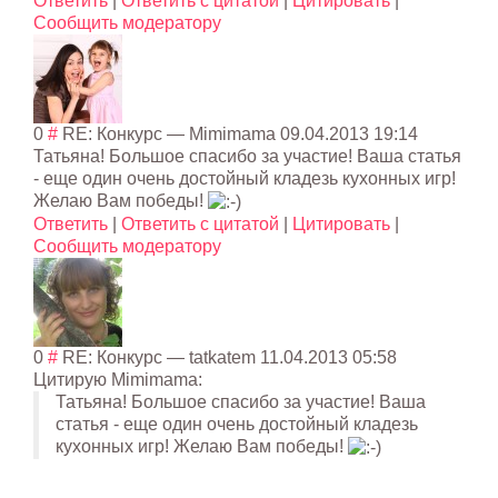
Ответить
|
Ответить с цитатой
|
Цитировать
|
Сообщить модератору
0
#
RE: Конкурс
—
Mimimama
09.04.2013 19:14
Татьяна! Большое спасибо за участие! Ваша статья
- еще один очень достойный кладезь кухонных игр!
Желаю Вам победы!
Ответить
|
Ответить с цитатой
|
Цитировать
|
Сообщить модератору
0
#
RE: Конкурс
— tatkatem
11.04.2013 05:58
Цитирую Mimimama:
Татьяна! Большое спасибо за участие! Ваша
статья - еще один очень достойный кладезь
кухонных игр! Желаю Вам победы!