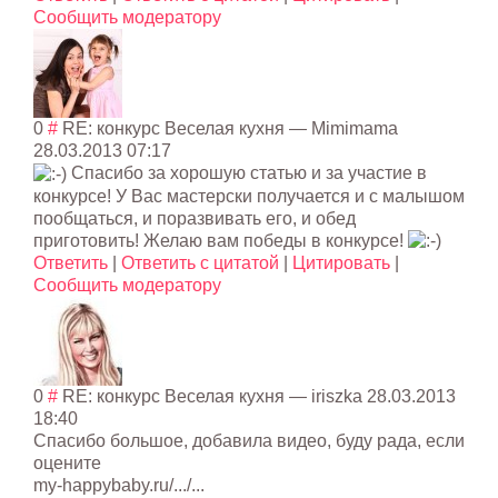
Сообщить модератору
0
#
RE: конкурс Веселая кухня
—
Mimimama
28.03.2013 07:17
Спасибо за хорошую статью и за участие в
конкурсе! У Вас мастерски получается и с малышом
пообщаться, и поразвивать его, и обед
приготовить! Желаю вам победы в конкурсе!
Ответить
|
Ответить с цитатой
|
Цитировать
|
Сообщить модератору
0
#
RE: конкурс Веселая кухня
— iriszka
28.03.2013
18:40
Спасибо большое, добавила видео, буду рада, если
оцените
my-happybaby.ru/.../...