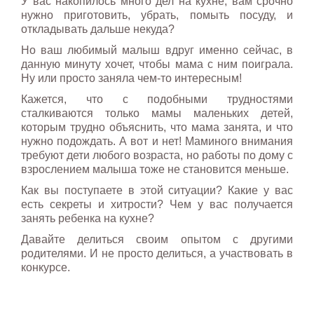
У вас накопилось много дел на кухне, вам срочно
нужно приготовить, убрать, помыть посуду, и
откладывать дальше некуда?
Но ваш любимый малыш вдруг именно сейчас, в
данную минуту хочет, чтобы мама с ним поиграла.
Ну или просто заняла чем-то интересным!
Кажется, что с подобными трудностями
сталкиваются только мамы маленьких детей,
которым трудно объяснить, что мама занята, и что
нужно подождать. А вот и нет! Маминого внимания
требуют дети любого возраста, но работы по дому с
взрослением малыша тоже не становится меньше.
Как вы поступаете в этой ситуации? Какие у вас
есть секреты и хитрости? Чем у вас получается
занять ребенка на кухне?
Давайте делиться своим опытом с другими
родителями. И не просто делиться, а участвовать в
конкурсе.