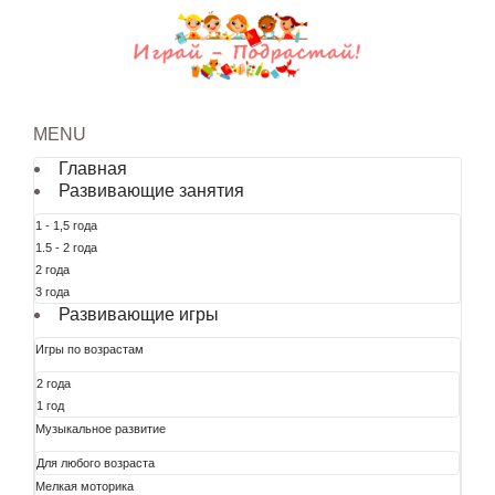
MENU
Главная
Развивающие занятия
1 - 1,5 года
1.5 - 2 года
2 года
3 года
Развивающие игры
Игры по возрастам
2 года
1 год
Музыкальное развитие
Для любого возраста
Мелкая моторика