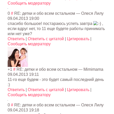
Сообщить модератору
0
#
RE: детки и обо всем остальном
— Олеся Лилу
09.04.2013 19:00
спасибо большое! постараюсь успеть завтра
,
если вдруг нет, то 11 еще будете работы принимать
или нет уже?
Ответить
|
Ответить с цитатой
|
Цитировать
|
Сообщить модератору
+1
#
RE: детки и обо всем остальном
—
Mimimama
09.04.2013 19:11
11-го еще будем - это будет самый последний день
:)
Ответить
|
Ответить с цитатой
|
Цитировать
|
Сообщить модератору
0
#
RE: детки и обо всем остальном
— Олеся Лилу
09.04.2013 19:18