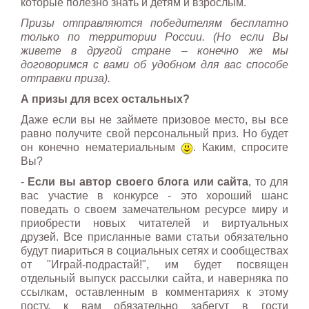
которые полезно знать и детям и взрослым.
Призы отправляются победителям бесплатно
только по территории России. (Но если Вы
живете в другой стране – конечно же мы
договоримся с вами об удобном для вас способе
отправки приза).
А призы для всех остальных?
Даже если вы не займете призовое место, вы все
равно получите свой персональный приз. Но будет
он конечно нематериальным
. Каким, спросите
Вы?
-
Если вы автор своего блога или сайта
, то для
вас участие в конкурсе - это хороший шанс
поведать о своем замечательном ресурсе миру и
приобрести новых читателей и виртуальных
друзей. Все присланные вами статьи обязательно
будут пиариться в социальных сетях и сообществах
от "Играй-подрастай!", им будет посвящен
отдельный выпуск рассылки сайта, и наверняка по
ссылкам, оставленным в комментариях к этому
посту, к вам обязательно забегут в гости