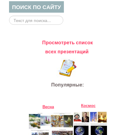
ПОИСК ПО САЙТУ
Поиск
на
сайте...
Просмотреть список
всех презентаций
Популярные:
Космос
Весна