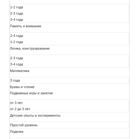
1-2 года
2-3 года
3-4 года
Память и внимание
2-4 года
1-2 года
Логика, конструирование
2-3 года
3-4 года
Математика
3 года
Буквы и чтение
Подвижные игры и занятия
от 3 лет.
от 2 до 3 лет.
Детские опыты и эксперименты
Простой уровень
Поделки