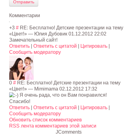
Отправить
Комментарии
+3
#
RE: Бесплатно! Детские презентации на тему
«Цвет!»
—
Юлия Дубовик
01.12.2012 22:02
Замечательный сайт!
Ответить
|
Ответить с цитатой
|
Цитировать
|
Сообщить модератору
0
#
RE: Бесплатно! Детские презентации на тему
«Цвет!»
—
Mimimama
02.12.2012 17:32
Я очень рада, что он Вам понравился!
Спасибо!
Ответить
|
Ответить с цитатой
|
Цитировать
|
Сообщить модератору
Обновить список комментариев
RSS лента комментариев этой записи
JComments