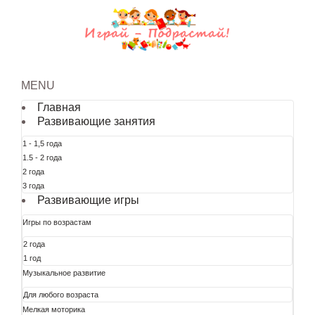
MENU
Главная
Развивающие занятия
1 - 1,5 года
1.5 - 2 года
2 года
3 года
Развивающие игры
Игры по возрастам
2 года
1 год
Музыкальное развитие
Для любого возраста
Мелкая моторика