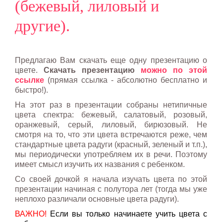
(бежевый, лиловый и
другие).
Предлагаю Вам скачать еще одну презентацию о
цвете.
Скачать презентацию
можно по этой
ссылке
(прямая ссылка - абсолютно бесплатно и
быстро!).
На этот раз в презентации собраны нетипичные
цвета спектра: бежевый, салатовый, розовый,
оранжевый, серый, лиловый, бирюзовый. Не
смотря на то, что эти цвета встречаются реже, чем
стандартные цвета радуги (красный, зеленый и т.п.),
мы периодически употребляем их в речи. Поэтому
имеет смысл изучить их названия с ребенком.
Со своей дочкой я начала изучать цвета по этой
презентации начиная с полутора лет (тогда мы уже
неплохо различали основные цвета радуги).
ВАЖНО!
Если вы только начинаете учить цвета с