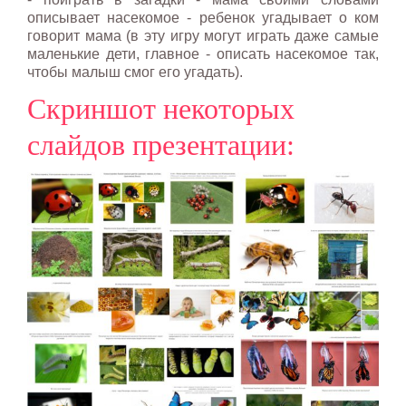
описывает насекомое - ребенок угадывает о ком
говорит мама (в эту игру могут играть даже самые
маленькие дети, главное - описать насекомое так,
чтобы малыш смог его угадать).
Скриншот некоторых
слайдов презентации: