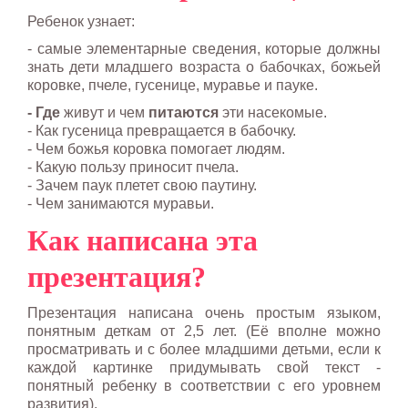
Ребенок узнает:
- самые элементарные сведения, которые должны
знать дети младшего возраста о бабочках, божьей
коровке, пчеле, гусенице, муравье и пауке.
- Где
живут и чем
питаются
эти насекомые.
- Как гусеница превращается в бабочку.
- Чем божья коровка помогает людям.
- Какую пользу приносит пчела.
- Зачем паук плетет свою паутину.
- Чем занимаются муравьи.
Как написана эта
презентация?
Презентация написана очень простым языком,
понятным деткам от 2,5 лет. (Её вполне можно
просматривать и с более младшими детьми, если к
каждой картинке придумывать свой текст -
понятный ребенку в соответствии с его уровнем
развития).