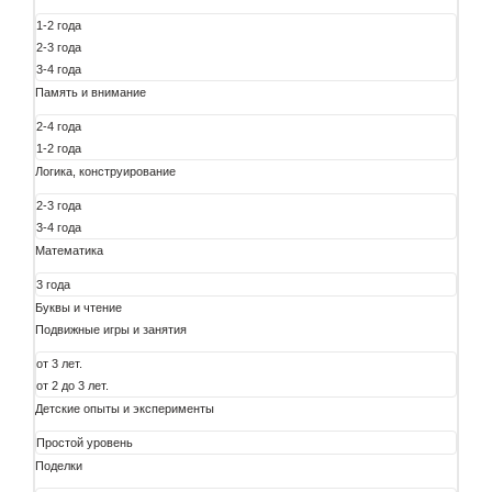
1-2 года
2-3 года
3-4 года
Память и внимание
2-4 года
1-2 года
Логика, конструирование
2-3 года
3-4 года
Математика
3 года
Буквы и чтение
Подвижные игры и занятия
от 3 лет.
от 2 до 3 лет.
Детские опыты и эксперименты
Простой уровень
Поделки