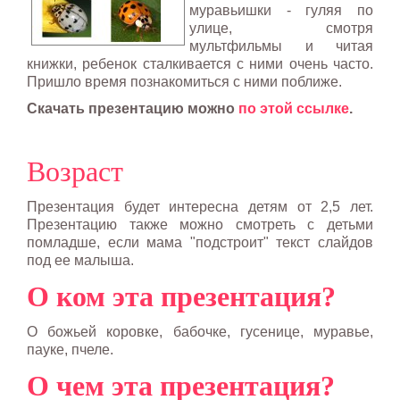
муравьишки - гуляя по
улице, смотря
мультфильмы и читая
книжки, ребенок сталкивается с ними очень часто.
Пришло время познакомиться с ними поближе.
Скачать презентацию можно
по этой ссылке
.
Возраст
Презентация будет интересна детям от 2,5 лет.
Презентацию также можно смотреть с детьми
помладше, если мама "подстроит" текст слайдов
под ее малыша.
О ком эта презентация?
О божьей коровке, бабочке, гусенице, муравье,
пауке, пчеле.
О чем эта презентация?