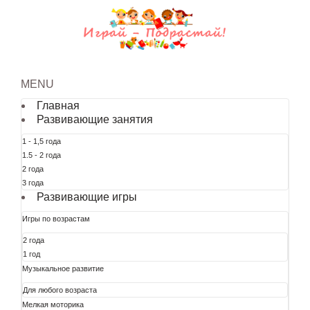
MENU
Главная
Развивающие занятия
1 - 1,5 года
1.5 - 2 года
2 года
3 года
Развивающие игры
Игры по возрастам
2 года
1 год
Музыкальное развитие
Для любого возраста
Мелкая моторика