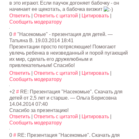
в это играют. Если паучок догоняет бабочку - он
начинает ее щекотать, а бабочка визжит
Ответить
|
Ответить с цитатой
|
Цитировать
|
Сообщить модератору
0
#
"Насекомые" - презентация для детей.
—
Татьяна В.
19.03.2014 18:41
Презентации просто потрясяющие! Помогают
увлечь ребенка в неизведанный и порой пугающий
их мир, сделать его дружелюбным и
привлекательным
! Спасибо!
Ответить
|
Ответить с цитатой
|
Цитировать
|
Сообщить модератору
+2
#
RE: Презентация "Насекомые". Скачать для
детей от 2,5 лет и старше.
—
Ольга Борисовна
14.04.2014 07:40
Спасибо за презентацию!
Ответить
|
Ответить с цитатой
|
Цитировать
|
Сообщить модератору
0
#
RE: Презентация "Насекомые". Скачать для