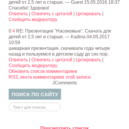
детей от 2,5 лет и старше.
—
Guest
15.05.2016 18:37
Спасибо! Здорово!
Ответить
|
Ответить с цитатой
|
Цитировать
|
Сообщить модератору
0
#
RE: Презентация "Насекомые". Скачать для
детей от 2,5 лет и старше.
—
Kadina
04.05.2017
10:59
шикарная презентация. скачивала года четыре
назад и пользуемся в детском саду до сих пор.
Ответить
|
Ответить с цитатой
|
Цитировать
|
Сообщить модератору
Обновить список комментариев
RSS лента комментариев этой записи
JComments
ПОИСК ПО САЙТУ
Поиск
на
сайте...
Просмотреть список