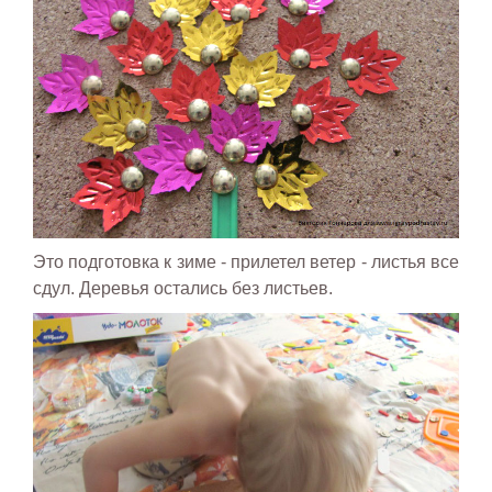
Это подготовка к зиме - прилетел ветер - листья все
сдул. Деревья остались без листьев.