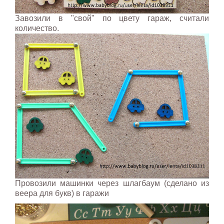
Завозили в "свой" по цвету гараж, считали
количество.
Провозили машинки через шлагбаум (сделано из
веера для букв) в гаражи