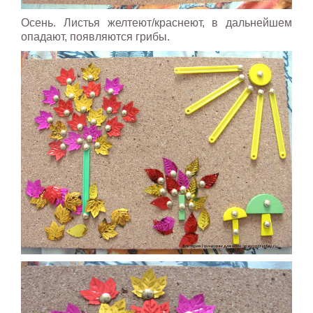
Осень. Листья желтеют/краснеют, в дальнейшем
опадают, появляются грибы.