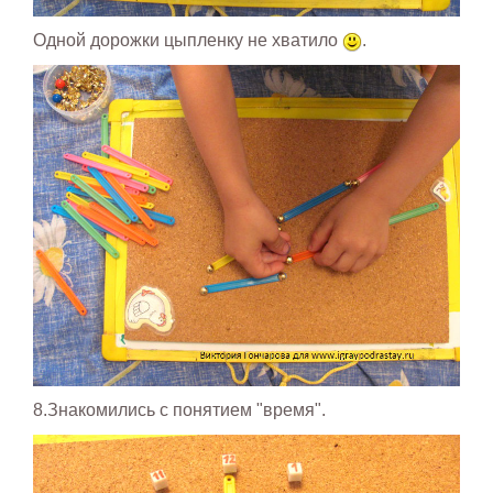
Одной дорожки цыпленку не хватило
.
8.Знакомились с понятием "время".