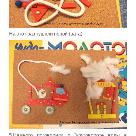
На этот раз тушили пеной (вата):
5.Намного поговорили о "круговороте воды в