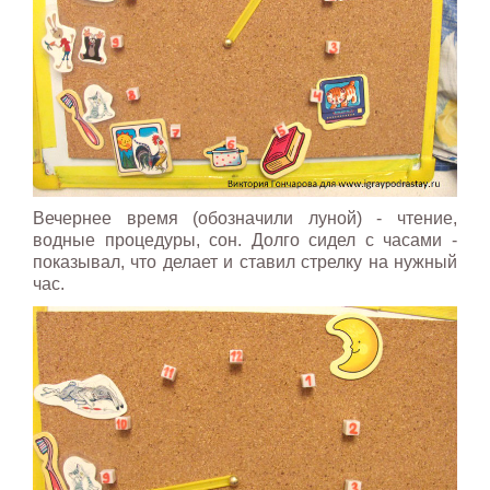
Вечернее время (обозначили луной) - чтение,
водные процедуры, сон. Долго сидел с часами -
показывал, что делает и ставил стрелку на нужный
час.