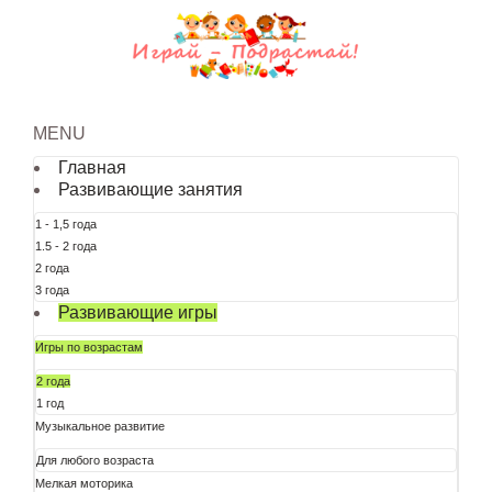
MENU
Главная
Развивающие занятия
1 - 1,5 года
1.5 - 2 года
2 года
3 года
Развивающие игры
Игры по возрастам
2 года
1 год
Музыкальное развитие
Для любого возраста
Мелкая моторика