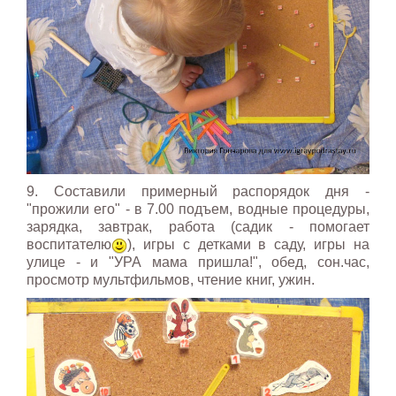
9. Составили примерный распорядок дня -
"прожили его" - в 7.00 подъем, водные процедуры,
зарядка, завтрак, работа (садик - помогает
воспитателю
), игры с детками в саду, игры на
улице - и "УРА мама пришла!", обед, сон.час,
просмотр мультфильмов, чтение книг, ужин.