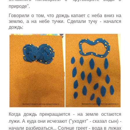
природе".
Говорили о том, что дождь капает с неба вниз на
землю, а на небе тучки. Сделали тучу - начался
дождь:
Когда дождь прекращается - на земле остаются
лужи. А куда они исчезают ("уходят" - сказал сын) -
начали разбираться... Солнце греет - вода в лужах