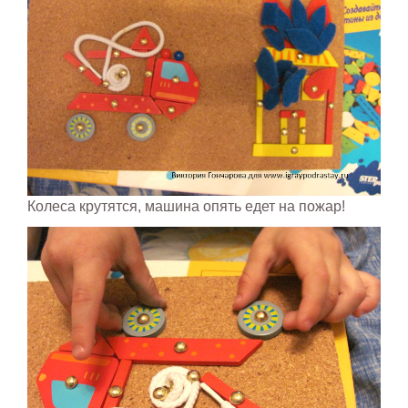
Колеса крутятся, машина опять едет на пожар!