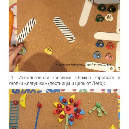
11. Использовали гвоздики «божья коровка» и
кнопки «лягушки» (лестницы и цепь от Лего):