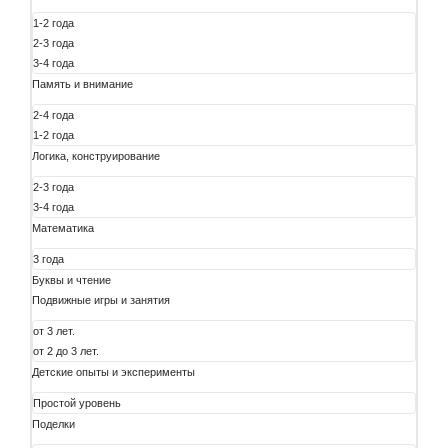
1-2 года
2-3 года
3-4 года
Память и внимание
2-4 года
1-2 года
Логика, конструирование
2-3 года
3-4 года
Математика
3 года
Буквы и чтение
Подвижные игры и занятия
от 3 лет.
от 2 до 3 лет.
Детские опыты и эксперименты
Простой уровень
Поделки