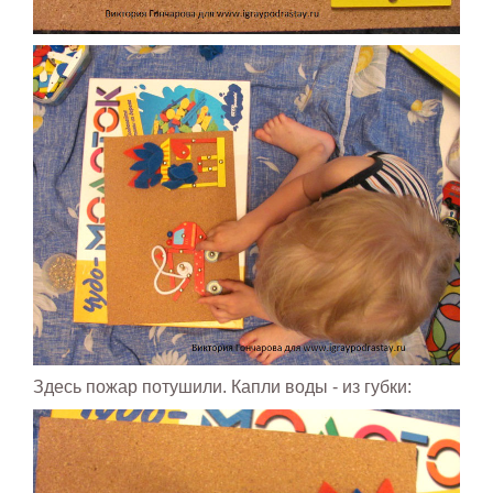
Здесь пожар потушили. Капли воды - из губки: