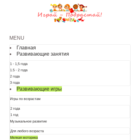
MENU
Главная
Развивающие занятия
1 - 1,5 года
1.5 - 2 года
2 года
3 года
Развивающие игры
Игры по возрастам
2 года
1 год
Музыкальное развитие
Для любого возраста
Мелкая моторика