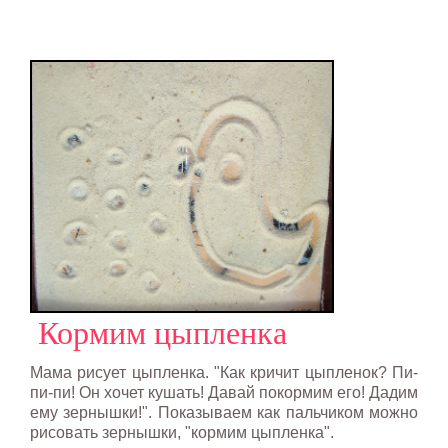
Кормим цыпленка
Мама рисует цыпленка. "Как кричит цыпленок? Пи-
пи-пи! Он хочет кушать! Давай покормим его! Дадим
ему зернышки!". Показываем как пальчиком можно
рисовать зернышки, "кормим цыпленка".