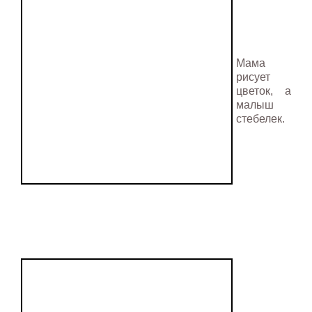
Мама
рисует
цветок, а
малыш
стебелек.