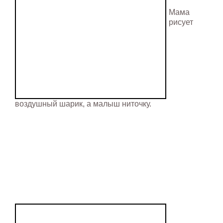
Мама
рисует
воздушный шарик, а малыш ниточку.