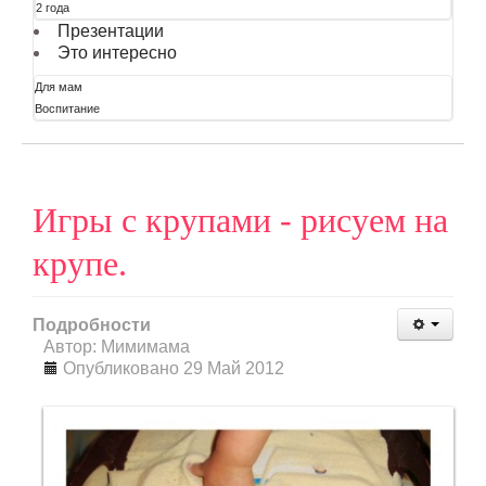
2 года
Презентации
Это интересно
Для мам
Воспитание
Игры с крупами - рисуем на
крупе.
Подробности
Автор: Мимимама
Опубликовано 29 Май 2012