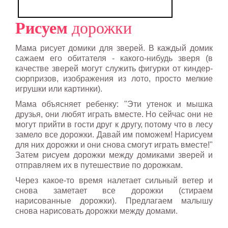
Рисуем
дорожки
Мама рисует домики для зверей. В каждый домик
сажаем его обитателя - какого-нибудь зверя (в
качестве зверей могут служить фигурки от киндер-
сюрпризов, изображения из лото, просто мелкие
игрушки или картинки).
Мама объясняет ребенку: "Эти утенок и мышка
друзья, они любят играть вместе. Но сейчас они не
могут прийти в гости друг к другу, потому что в лесу
замело все дорожки. Давай им поможем! Нарисуем
для них дорожки и они снова смогут играть вместе!"
Затем рисуем дорожки между домиками зверей и
отправляем их в путешествие по дорожкам.
Через какое-то время налетает сильный ветер и
снова заметает все дорожки (стираем
нарисованные дорожки). Предлагаем малышу
снова нарисовать дорожки между домами.