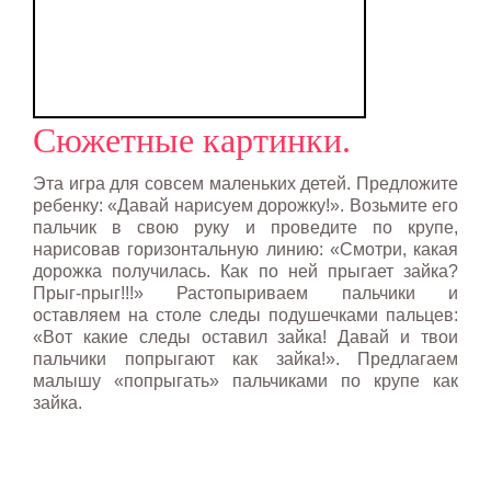
Сюжетные картинки.
Эта игра для совсем маленьких детей.
Предложите
ребенку: «Давай нарисуем дорожку!». Возьмите его
пальчик в свою руку и проведите по крупе,
нарисовав горизонтальную линию: «Смотри, какая
дорожка получилась. Как по ней прыгает зайка?
Прыг-прыг!!!» Растопыриваем пальчики и
оставляем на столе следы подушечками пальцев:
«Вот какие следы оставил зайка! Давай и твои
пальчики попрыгают как зайка!». Предлагаем
малышу «попрыгать» пальчиками по крупе как
зайка.