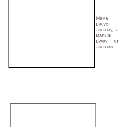
Мама
рисует
лопатку, а
малыш
ручку от
лопатки.