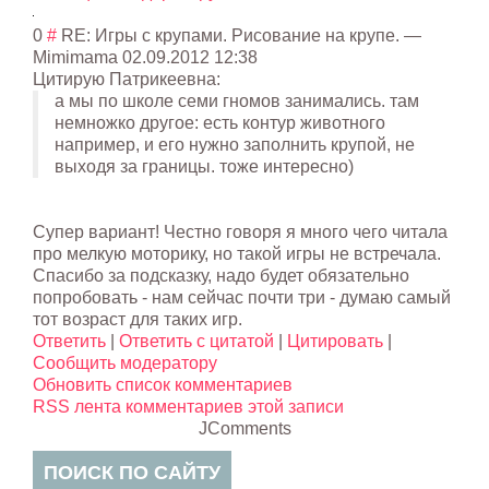
0
#
RE: Игры с крупами. Рисование на крупе.
—
Мimimama
02.09.2012 12:38
Цитирую Патрикеевна:
а мы по школе семи гномов занимались. там
немножко другое: есть контур животного
например, и его нужно заполнить крупой, не
выходя за границы. тоже интересно)
Супер вариант! Честно говоря я много чего читала
про мелкую моторику, но такой игры не встречала.
Спасибо за подсказку, надо будет обязательно
попробовать - нам сейчас почти три - думаю самый
тот возраст для таких игр.
Ответить
|
Ответить с цитатой
|
Цитировать
|
Сообщить модератору
Обновить список комментариев
RSS лента комментариев этой записи
JComments
ПОИСК ПО САЙТУ