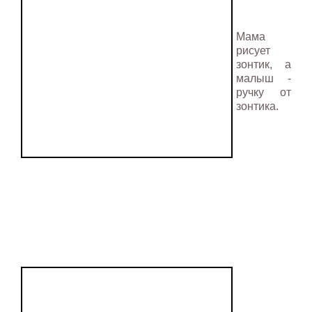
Мама
рисует
зонтик, а
малыш -
ручку от
зонтика.