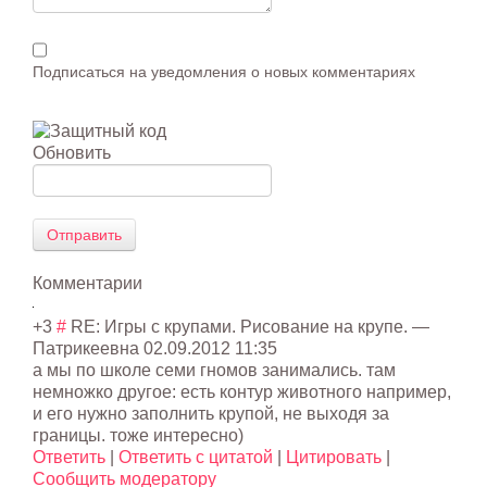
Подписаться на уведомления о новых комментариях
Обновить
Отправить
Комментарии
+3
#
RE: Игры с крупами. Рисование на крупе.
—
Патрикеевна
02.09.2012 11:35
а мы по школе семи гномов занимались. там
немножко другое: есть контур животного например,
и его нужно заполнить крупой, не выходя за
границы. тоже интересно)
Ответить
|
Ответить с цитатой
|
Цитировать
|
Сообщить модератору