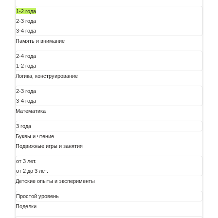
1-2 года
2-3 года
3-4 года
Память и внимание
2-4 года
1-2 года
Логика, конструирование
2-3 года
3-4 года
Математика
3 года
Буквы и чтение
Подвижные игры и занятия
от 3 лет.
от 2 до 3 лет.
Детские опыты и эксперименты
Простой уровень
Поделки