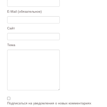
E-Mail (обязательное)
Сайт
Тема
Подписаться на уведомления о новых комментариях