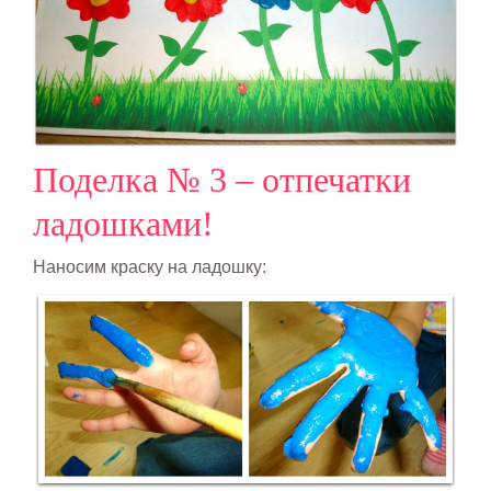
Поделка № 3 – отпечатки
ладошками!
Наносим краску на ладошку: