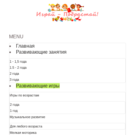
MENU
Главная
Развивающие занятия
1 - 1,5 года
1.5 - 2 года
2 года
3 года
Развивающие игры
Игры по возрастам
2 года
1 год
Музыкальное развитие
Для любого возраста
Мелкая моторика