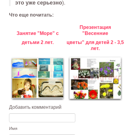
это уже серьезно
).
Что еще почитать:
Презентация
Занятие "Море" с
"Весенние
детьми 2 лет.
цветы"
для детей 2 - 3,5
лет.
Добавить комментарий
Имя