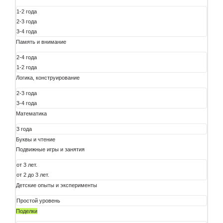
1-2 года
2-3 года
3-4 года
Память и внимание
2-4 года
1-2 года
Логика, конструирование
2-3 года
3-4 года
Математика
3 года
Буквы и чтение
Подвижные игры и занятия
от 3 лет.
от 2 до 3 лет.
Детские опыты и эксперименты
Простой уровень
Поделки