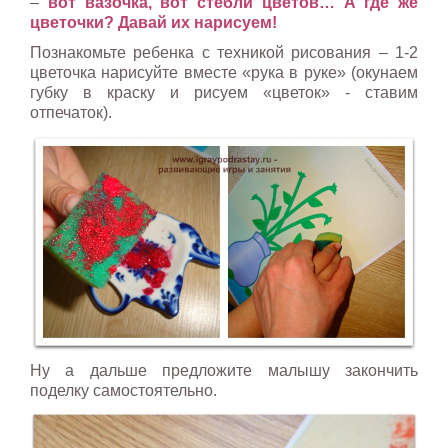
–
вот вазочка, вот стебли цветов… А где же
цветочки? Давай их нарисуем!
Познакомьте ребенка с техникой рисования – 1-2
цветочка нарисуйте вместе «рука в руке» (окунаем
губку в краску и рисуем «цветок» - ставим
отпечаток).
Ну а дальше предложите малышу закончить
поделку самостоятельно.