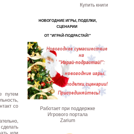
Купить книги
НОВОГОДНИЕ ИГРЫ, ПОДЕЛКИ,
СЦЕНАРИИ
ОТ "ИГРАЙ-ПОДРАСТАЙ!"
е путем
ьность,
нтакт со
Работает при поддержке
Игрового портала
Zarium
ательно,
 сделать
рать или