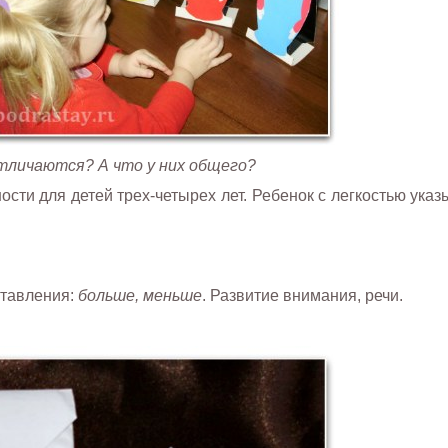
тличаются? А что у них общего?
сти для детей трех-четырех лет. Ребенок с легкостью указ
ставления:
больше, меньше
. Развитие внимания, речи.