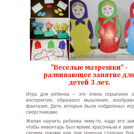
Игра для ребенка – это очень серьезное з
восприятия, образного мышления, воображен
фантазия. Дети, которые были «обделены» игр
сверстниками.
Желая научить ребенка чему-то, надо его за
чтобы инвентарь был ярким, красочным и замет
своими руками или при помощи старших брат