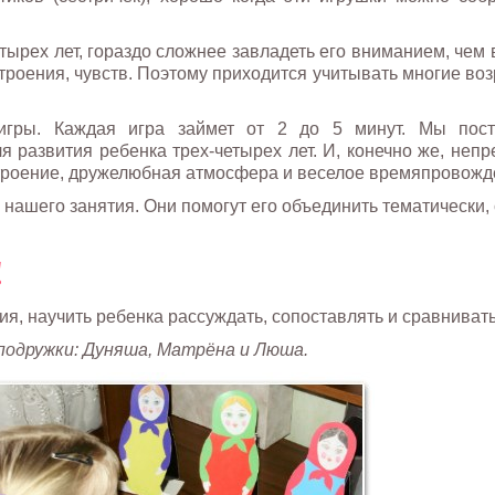
тырех лет, гораздо сложнее завладеть его вниманием, чем 
строения, чувств. Поэтому приходится учитывать многие во
игры. Каждая игра займет от 2 до 5 минут. Мы пост
я развития ребенка трех-четырех лет. И, конечно же, неп
строение, дружелюбная атмосфера и веселое времяпровожд
нашего занятия. Они помогут его объединить тематически,
!
я, научить ребенка рассуждать, сопоставлять и сравнивать
 подружки: Дуняша, Матрёна и Люша.