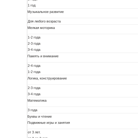
1 год
Музыкальное развитие
Для любого возраста
Мелкая моторика
1-2 года
2-3 года
3-4 года
Память и внимание
2-4 года
1-2 года
Логика, конструирование
2-3 года
3-4 года
Математика
3 года
Буквы и чтение
Подвижные игры и занятия
от 3 лет.