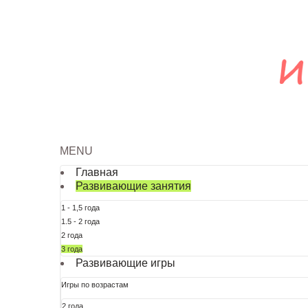
MENU
Главная
Развивающие занятия
1 - 1,5 года
1.5 - 2 года
2 года
3 года
Развивающие игры
Игры по возрастам
2 года