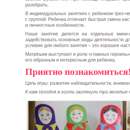
разобрать.
В индивидуальных занятиях с ребенком трех-че
с группой. Ребенка отличает быстрая смена на
и личностные особенности.
Наше занятие делится на отдельные мини-
задействовать основные виды деятельности дл
условие для любого занятия – это хорошее на
Матрёшки выступают в роли «главных героинь» 
его образным и интересным для ребенка.
Приятно познакомиться
Цель игры: развитие наблюдательности, внимани
К нам сегодня в гости заглянули три веселые