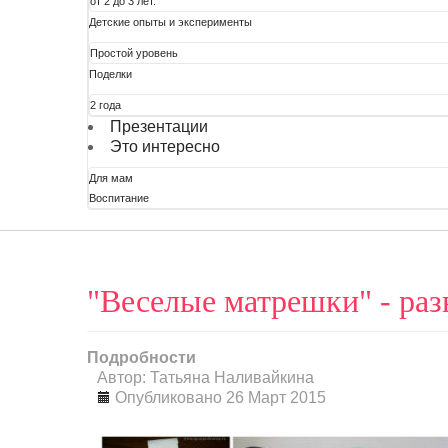
от 2 до 3 лет.
Детские опыты и эксперименты
Простой уровень
Поделки
2 года
Презентации
Это интересно
Для мам
Воспитание
"Веселые матрешки" - раз
Подробности
Автор: Татьяна Наливайкина
Опубликовано 26 Март 2015