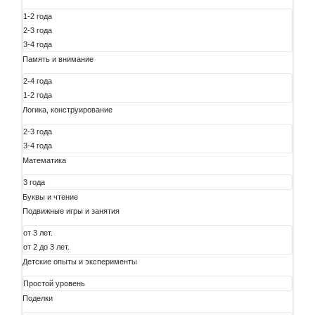
1-2 года
2-3 года
3-4 года
Память и внимание
2-4 года
1-2 года
Логика, конструирование
2-3 года
3-4 года
Математика
3 года
Буквы и чтение
Подвижные игры и занятия
от 3 лет.
от 2 до 3 лет.
Детские опыты и эксперименты
Простой уровень
Поделки