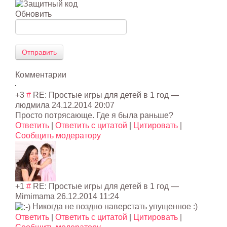
Обновить
Отправить
Комментарии
+3
#
RE: Простые игры для детей в 1 год
—
людмила
24.12.2014 20:07
Просто потрясающе. Где я была раньше?
Ответить
|
Ответить с цитатой
|
Цитировать
|
Сообщить модератору
+1
#
RE: Простые игры для детей в 1 год
—
Mimimama
26.12.2014 11:24
Никогда не поздно наверстать упущенное :)
Ответить
|
Ответить с цитатой
|
Цитировать
|