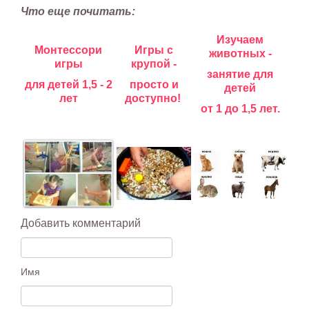
Что еще почитать:
Изучаем
Монтессори
Игры с
животных -
игры
крупой -
занятие для
для детей 1,5 - 2
просто и
детей
лет
доступно!
от 1 до 1,5 лет.
Добавить комментарий
Имя