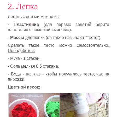
2. Лепка
Лепить с детьми можно из:
-
Пластилина
(для первых занятий берите
пластилин с пометкой «мягкий»).
-
Массы
для лепки (ее также называют "тесто").
Сделать такое тесто можно самостоятельно.
Понадобятся:
- Мука - 1 стакан.
- Соль мелкая 0.5 стакана.
- Вода - на глаз - чтобы получилось тесто, как на
пирожки.
Цветной песок: