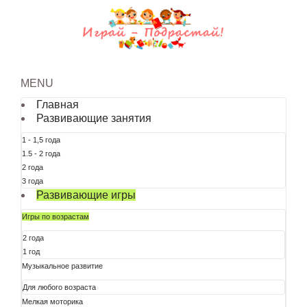
MENU
Главная
Развивающие занятия
1 - 1,5 года
1.5 - 2 года
2 года
3 года
Развивающие игры
Игры по возрастам
2 года
1 год
Музыкальное развитие
Для любого возраста
Мелкая моторика