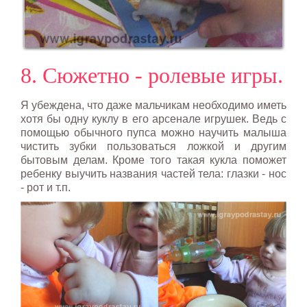
8. Сюжетно - ролевые игры.
Я убеждена, что даже мальчикам необходимо иметь
хотя бы одну куклу в его арсенале игрушек. Ведь с
помощью обычного пупса можно научить малыша
чистить зубки пользоваться ложкой и другим
бытовым делам. Кроме того такая кукла поможет
ребенку выучить названия частей тела: глазки - нос
- рот и т.п.