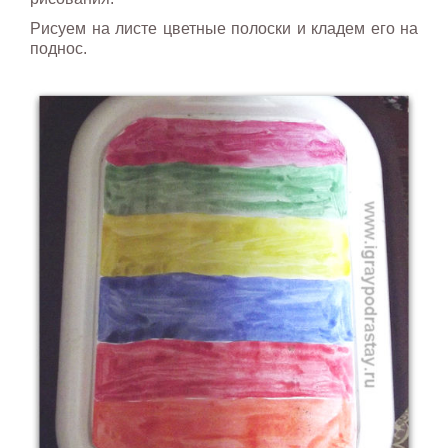
Рисуем на листе цветные полоски и кладем его на
поднос.