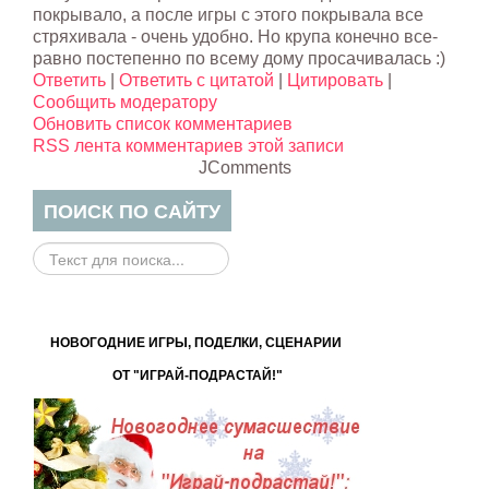
покрывало, а после игры с этого покрывала все
стряхивала - очень удобно. Но крупа конечно все-
равно постепенно по всему дому просачивалась :)
Ответить
|
Ответить с цитатой
|
Цитировать
|
Сообщить модератору
Обновить список комментариев
RSS лента комментариев этой записи
JComments
ПОИСК ПО САЙТУ
Поиск
на
сайте...
НОВОГОДНИЕ ИГРЫ, ПОДЕЛКИ, СЦЕНАРИИ
ОТ "ИГРАЙ-ПОДРАСТАЙ!"