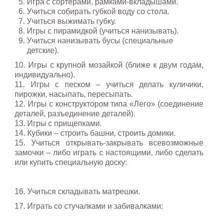
Игра с сортерами, рамками-вкладышами.
Учиться собирать губкой воду со стола.
Учиться выжимать губку.
Игры с пирамидкой (учиться нанизывать).
Учиться нанизывать бусы (специальные
детские).
10. Игры с крупной мозайкой (ближе к двум годам,
индивидуально).
11. Игры с песком – учиться делать куличики,
пирожки, насыпать, пересыпать.
12. Игры с конструктором типа «Лего» (соединение
деталей, разъединение деталей).
13. Игры с прищепками.
14. Кубики – строить башни, строить домики.
15. Учиться открывать-закрывать всевозможные
замочки – либо играть с настоящими, либо сделать
или купить специальную доску:
16. Учиться складывать матрешки.
17. Играть со стучалками и забивалками: