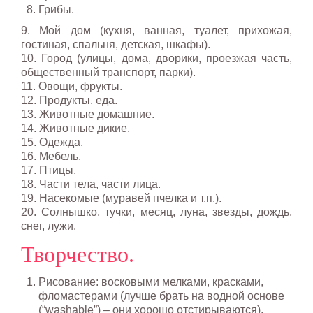
Грибы.
9. Мой дом (кухня, ванная, туалет, прихожая,
гостиная, спальня, детская, шкафы).
10. Город (улицы, дома, дворики, проезжая часть,
общественный транспорт, парки).
11. Овощи, фрукты.
12. Продукты, еда.
13. Животные домашние.
14. Животные дикие.
15. Одежда.
16. Мебель.
17. Птицы.
18. Части тела, части лица.
19. Насекомые (муравей пчелка и т.п.).
20. Солнышко, тучки, месяц, луна, звезды, дождь,
снег, лужи.
Творчество.
Рисование: восковыми мелками, красками,
фломастерами (лучше брать на водной основе
(“washable”) – они хорошо отстирываются).