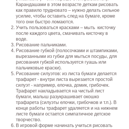
Карандашами в этом возрасте деткам рисовать
как правило трудновато – нужно делать сильное
усилие, чтобы оставить след на бумаге, кроме
того они быстро ломаются.
Учить пользоваться красками – мыть кисточку
после каждого цвета, смачивать кисточку в
воде.
Рисование пальчиками.
Рисование губкой (полосочками и штампиками,
вырезанными из губки для мыться посуды, для
рисования губкой используется гуашь или
пальчиковые краски).
Рисование силуэтов: из листа бумаги делается
трафарет - внутри листа вырезается простой
силуэт - например, елочка, домик, грибочек.
Трафарет накладывается на чистый лист
бумаги, малыш разукрашивает окошко
трафарета (силуэты елочки, грибочков и т.п.). В
конце работы трафарет удаляется и на нижнем
листе бумаги остается симпатичное детское
творчество.
В игровой форме начинать учиться рисовать