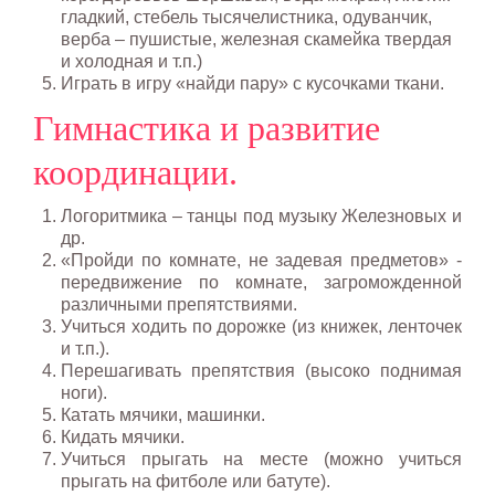
гладкий, стебель тысячелистника, одуванчик,
верба – пушистые, железная скамейка твердая
и холодная и т.п.)
Играть в игру «найди пару» с кусочками ткани.
Гимнастика и развитие
координации.
Логоритмика – танцы под музыку Железновых и
др.
«Пройди по комнате, не задевая предметов» -
передвижение по комнате, загроможденной
различными препятствиями.
Учиться ходить по дорожке (из книжек, ленточек
и т.п.).
Перешагивать препятствия (высоко поднимая
ноги).
Катать мячики, машинки.
Кидать мячики.
Учиться прыгать на месте (можно учиться
прыгать на фитболе или батуте).