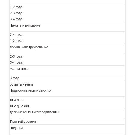
1-2 года
2-3 года
3-4 года
Память и внимание
2-4 года
1-2 года
Логика, конструирование
2-3 года
3-4 года
Математика
3 года
Буквы и чтение
Подвижные игры и занятия
от 3 лет.
от 2 до 3 лет.
Детские опыты и эксперименты
Простой уровень
Поделки