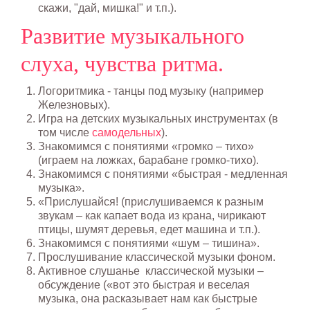
скажи, "дай, мишка!" и т.п.).
Развитие музыкального
слуха, чувства ритма.
Логоритмика - танцы под музыку (например
Железновых).
Игра на детских музыкальных инструментах (в
том числе
самодельных
).
Знакомимся с понятиями «громко – тихо»
(играем на ложках, барабане громко-тихо).
Знакомимся с понятиями «быстрая - медленная
музыка».
«Прислушайся! (прислушиваемся к разным
звукам – как капает вода из крана, чирикают
птицы, шумят деревья, едет машина и т.п.).
Знакомимся с понятиями «шум – тишина».
Прослушивание классической музыки фоном.
Активное слушанье классической музыки –
обсуждение («вот это быстрая и веселая
музыка, она расказывает нам как быстрые