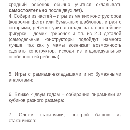
средний ребенок обычно учиться складывать
самостоятельно
после двух лет).
4. Собери из частей – игры из мягких конструкторов
(ковролин,фетр) или бумажных шаблонов, играя с
которыми, ребенок учится складывать простейшие
фигурки - домик, грибочек и т.п. из 2-3 деталей
(самодельные конструкторы подойдут намного
лучше, так как у мамы возникает возможность
сделать конструктор, исходя из индивидуальных
особенностей ребенка):
5. Игры с рамками-вкладышами и их бумажными
аналогами:
6. Ближе к двум годам – собирание пирамидки из
кубиков разного размера:
7. Сложи стаканчики, построй башню из
стаканчиков: