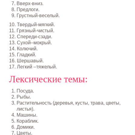
Вверх-вниз.
Предлоги.
Грустный-веселый.
10. Твердый-мягкий.
11. Грязный-чистый.
12. Спереди-сзади.
13. Сухой–мокрый.
14. Колючий.
15. Гладкий.
16. Шершавый.
17. Легкий –тяжелый.
Лексические темы:
Посуда.
Рыбы.
Растительность (деревья, кусты, трава, цветы,
листья).
Машины.
Кораблик.
Домики.
Цветы.