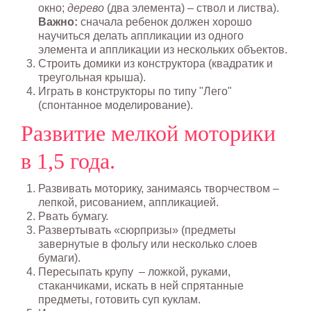
окно;
дерево
(два элемента) – ствол и листва).
Важно:
сначала ребенок должен хорошо
научиться делать аппликации из одного
элемента и аппликации из нескольких объектов.
Строить домики из конструктора (квадратик и
треугольная крыша).
Играть в конструкторы по типу "Лего"
(спонтанное моделирование).
Развитие мелкой моторики
в 1,5 года.
Развивать моторику, занимаясь творчеством –
лепкой, рисованием, аппликацией.
Рвать бумагу.
Развертывать «сюрпризы» (предметы
завернутые в фольгу или несколько слоев
бумаги).
Пересыпать крупу – ложкой, руками,
стаканчиками, искать в ней спрятанные
предметы, готовить суп куклам.