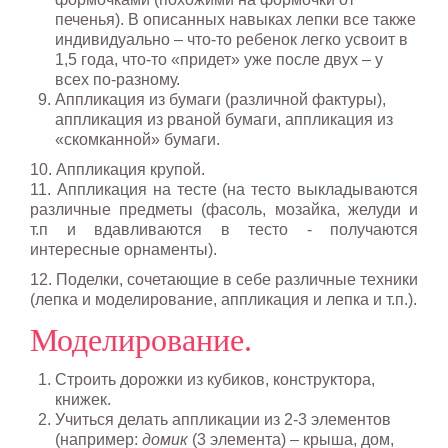
печенья). В описанных навыках лепки все также
индивидуально – что-то ребенок легко усвоит в
1,5 года, что-то «придет» уже после двух – у
всех по-разному.
Аппликация из бумаги (различной фактуры),
аппликация из рваной бумаги, аппликация из
«скомканной» бумаги.
10. Аппликация крупой.
11. Аппликация на тесте (на тесто выкладываются
различные предметы (фасоль, мозайка, желуди и
т.п и вдавливаются в тесто - получаются
интересные орнаменты).
12. Поделки, сочетающие в себе различные техники
(лепка и моделирование, аппликация и лепка и т.п.).
Моделирование.
Строить дорожки из кубиков, конструктора,
книжек.
Учиться делать аппликации из 2-3 элементов
(например:
домик
(3 элемента) – крыша, дом,