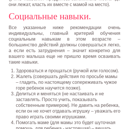
они лежат, класть их вместе с мамой на место).
Социальные навыки.
Все указанные ниже рекомендации очень
индивидуальны, главный критерий обучения
социальным навыкам в этом возрасте –
большинство действий должны совершаться легко,
а если есть затруднения – значит конкретно для
вашего малыша еще не пришло время осваивать
такие навыки.
Здороваться и прощаться (ручкой или голосом).
Жалеть (совершать действия по просьбе мамы
– гладить, по настоящему сопереживать чужое
горе ребенок научится позже).
Делиться и меняться (не настаивать и не
заставлять. Просто учить, показывать
собственным примером). Не давить на ребенка,
если он не хочет отдавать игрушку – уважать его
право играть своими игрушками.
Помогать маме (для мамы это будет шуточная
помощь, для ребенка - настоящая) – вешать