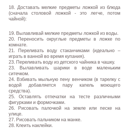
18. Доставать мелкие предметы ложкой из блюда
(сначала столовой ложкой - это легче, потом
чайной):
19. Вылавливай мелкие предметы ложкой из воды.
20. Переносить округлые предметы в ложке по
комнате.
21. Переливать воду стаканчиками (идеально –
играть в ванной во время купания).
23. Переливать воду из детского чайника в чашку.
23. Вылавливать шарики в воде маленьким
ситечком.
24. Взбивать мыльную пену венчиком (в тарелку с
водой добавляется пару капель моющего
средства).
25. Оставлять отпечатки на тесте различными
фигурками и формочками.
26. Рисовать палочкой на земле или песке на
улице.
27. Рисовать пальчиком на манке.
28. Клеить наклейки.