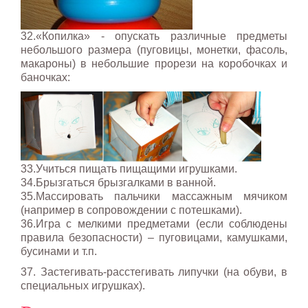
32.«Копилка» - опускать различные предметы
небольшого размера (пуговицы, монетки, фасоль,
макароны) в небольшие прорези на коробочках и
баночках:
33.Учиться пищать пищащими игрушками.
34.Брызгаться брызгалками в ванной.
35.Массировать пальчики массажным мячиком
(например в сопровождении с потешками).
36.Игра с мелкими предметами (если соблюдены
правила безопасности) – пуговицами, камушками,
бусинами и т.п.
37. Застегивать-расстегивать липучки (на обуви, в
специальных игрушках).