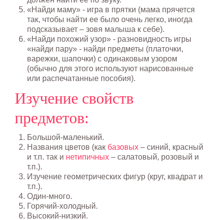
«Найди маму» - игра в прятки (мама прячется
так, чтобы найти ее было очень легко, иногда
подсказывает – зовя малыша к себе).
«Найди похожий узор» - разновидность игры
«найди пару» - найди предметы (платочки,
варежки, шапочки) с одинаковым узором
(обычно для этого используют нарисованные
или распечатанные пособия).
Изучение свойств
предметов:
Большой-маленький.
Названия цветов (как
базовых
– синий, красный
и т.п. так и
нетипичных
– салатовый, розовый и
т.п.).
Изучение геометрических фигур (круг, квадрат и
т.п.).
Один-много.
Горячий-холодный.
Высокий-низкий.