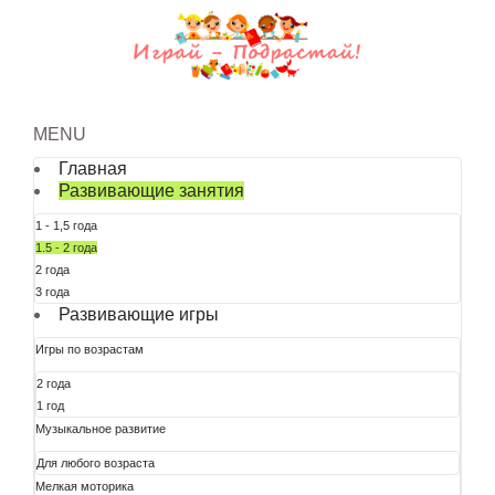
MENU
Главная
Развивающие занятия
1 - 1,5 года
1.5 - 2 года
2 года
3 года
Развивающие игры
Игры по возрастам
2 года
1 год
Музыкальное развитие
Для любого возраста
Мелкая моторика