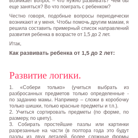
возникает вопрос – что нужно развивать? Чем бы
еще заняться? Во что поиграть с ребенком?
Честно говоря, подобные вопросы периодически
возникают и у меня. Чтобы помочь другим мамам, я
решила составить примерный список направлений
развития ребенка в возрасте от 1,5 до 2 лет.
Итак,
Как развивать ребенка от 1,5 до 2 лет:
Развитие логики.
1. «Собери только» (учиться выбрать из
разбросанных предметов только определенные -
по заданию мамы. Например – сложи в коробочку
только шишки, только красные предметы и т.п.).
2. Учиться сортировать предметы (по форме, по
размеру, по цвету).
3. Собирать простейшие пазлы или картинки
разрезанные на части (в полтора года это будут
пазлы из двух деталей, более сложные формы