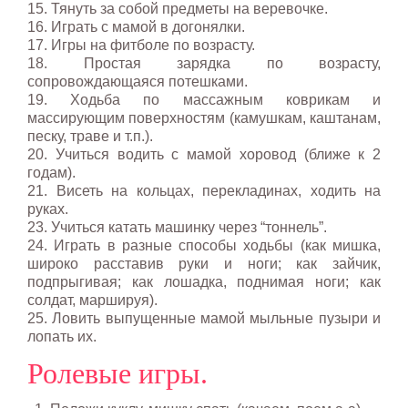
15. Тянуть за собой предметы на веревочке.
16. Играть с мамой в догонялки.
17. Игры на фитболе по возрасту.
18. Простая зарядка по возрасту,
сопровождающаяся потешками.
19. Ходьба по массажным коврикам и
массирующим поверхностям (камушкам, каштанам,
песку, траве и т.п.).
20. Учиться водить с мамой хоровод (ближе к 2
годам).
21. Висеть на кольцах, перекладинах, ходить на
руках.
23. Учиться катать машинку через “тоннель”.
24. Играть в разные способы ходьбы (как мишка,
широко расставив руки и ноги; как зайчик,
подпрыгивая; как лошадка, поднимая ноги; как
солдат, маршируя).
25. Ловить выпущенные мамой мыльные пузыри и
лопать их.
Ролевые игры.