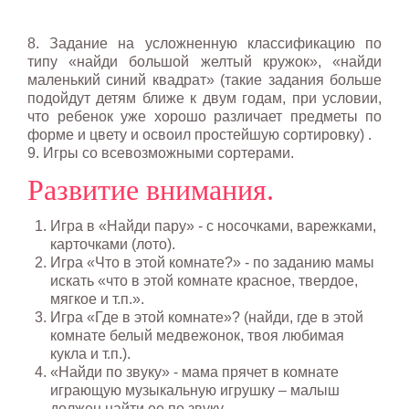
8. Задание на усложненную классификацию по
типу «найди большой желтый кружок», «найди
маленький синий квадрат» (такие задания больше
подойдут детям ближе к двум годам, при условии,
что ребенок уже хорошо различает предметы по
форме и цвету и освоил простейшую сортировку) .
9. Игры со всевозможными сортерами.
Развитие внимания.
Игра в «Найди пару» - с носочками, варежками,
карточками (лото).
Игра «Что в этой комнате?» - по заданию мамы
искать «что в этой комнате красное, твердое,
мягкое и т.п.».
Игра «Где в этой комнате»? (найди, где в этой
комнате белый медвежонок, твоя любимая
кукла и т.п.).
«Найди по звуку» - мама прячет в комнате
играющую музыкальную игрушку – малыш
должен найти ее по звуку.