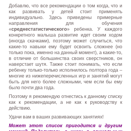
Добавлю, что все рекомендации о том когда, что и
как развивать у детей стоит применять
индивидуально. Здесь приведены примерные
направления для обучения
«
среднестатистического
» ребенка. У каждого
конкретного малыша развитие идет своим ходом
(иногда скачками), поэтому может случиться, что
какие-то навыки ему будет освоить сложнее (но
только пока, именно на данный момент), а какие-то,
в отличие от большинства своих сверстников, он
наверстает шутя. Также стоит понимать, что если
ребенку только-только исполнилось полтора года –
многие из нижеперечисленных игр и занятий могут
быть для него более сложными, чем если бы ему
было почти два года.
Поэтому я рекомендую отнестись к данному списку
как к рекомендации, а не как к руководству к
действию.
Удачи вам в ваших развивающих занятиях!
Может этот список пригодится и другим