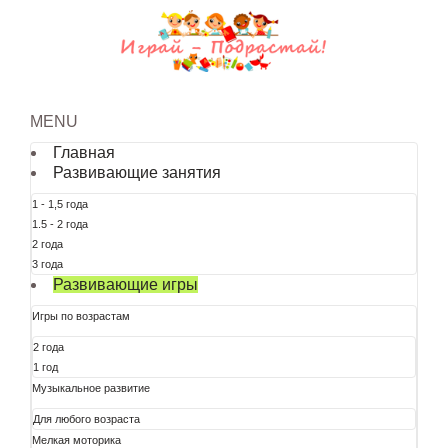
MENU
Главная
Развивающие занятия
1 - 1,5 года
1.5 - 2 года
2 года
3 года
Развивающие игры
Игры по возрастам
2 года
1 год
Музыкальное развитие
Для любого возраста
Мелкая моторика