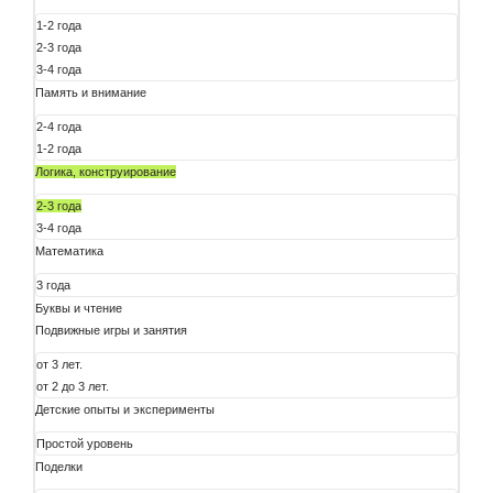
1-2 года
2-3 года
3-4 года
Память и внимание
2-4 года
1-2 года
Логика, конструирование
2-3 года
3-4 года
Математика
3 года
Буквы и чтение
Подвижные игры и занятия
от 3 лет.
от 2 до 3 лет.
Детские опыты и эксперименты
Простой уровень
Поделки