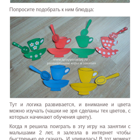
Попросите подобрать к ним блюдца:
Тут и логика развивается, и внимание и цвета
можно изучать (чашки не зря сделаны тех цветов, с
которых начинают обучения цвету).
Когда я решила поиграть в эту игру на занятии с
малышами 2 лет, я залезла в интернет чтобы
быстренько ее скачать. И удивилась! В тот момент