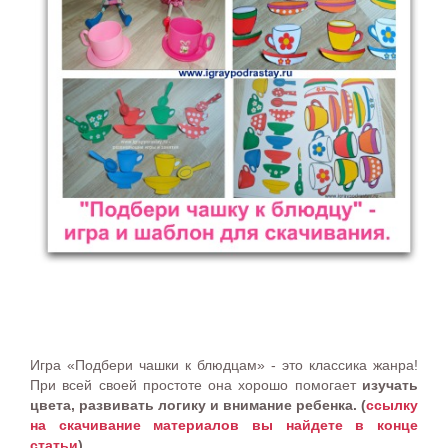
Игра «Подбери чашки к блюдцам» - это классика жанра!
При всей своей простоте она хорошо помогает
изучать
цвета, развивать логику и внимание ребенка. (
ссылку
на скачивание материалов вы найдете в конце
статьи
).