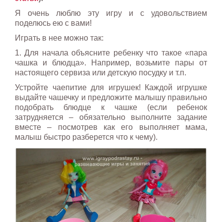
Я очень люблю эту игру и с удовольствием
поделюсь ею с вами!
Играть в нее можно так:
1. Для начала объясните ребенку что такое «пара
чашка и блюдца». Например, возьмите пары от
настоящего сервиза или детскую посудку и т.п.
Устройте чаепитие для игрушек! Каждой игрушке
выдайте чашечку и предложите малышу правильно
подобрать блюдце к чашке (если ребенок
затрудняется – обязательно выполните задание
вместе – посмотрев как его выполняет мама,
малыш быстро разберется что к чему).