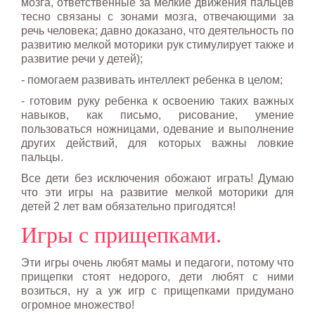
мозга, ответственные за мелкие движения пальцев
тесно связаны с зонами мозга, отвечающими за
речь человека; давно доказано, что деятельность по
развитию мелкой моторики рук стимулирует также и
развитие речи у детей);
- помогаем развивать интеллект ребенка в целом;
- готовим руку ребенка к освоению таких важных
навыков, как письмо, рисование, умение
пользоваться ножницами, одевание и выполнение
других действий, для которых важны ловкие
пальцы.
Все дети без исключения обожают играть! Думаю
что эти игры на развитие мелкой моторики для
детей 2 лет вам обязательно пригодятся!
Игры с прищепками.
Эти игры очень любят мамы и педагоги, потому что
прищепки стоят недорого, дети любят с ними
возиться, ну а уж игр с прищепками придумано
огромное множество!