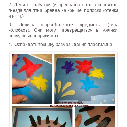
2. Лепить колбаски (и превращать их в червяков,
гнезда для птиц, бревна на крыше, полоски котенка
и и т.п.).
3. Лепить шарообразные предметы (типа
колобков). Они могут превращаться в мячики,
воздушные шарики и т.п.
4. Осваивать технику размазывания пластилина: