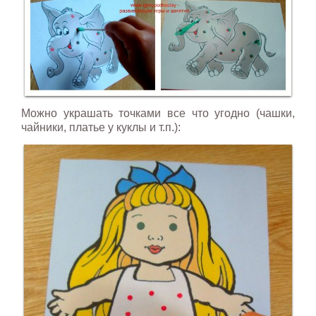
Можно украшать точками все что угодно (чашки,
чайники, платье у куклы и т.п.):