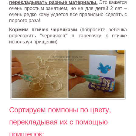
перекладывать разные материалы.
Это кажется
очень простым занятием, но не для детей 2 лет –
очень редко кому удается все правильно сделать с
первого раза!
Кормим птичек червяками
(попросите ребенка
переложить "червячков" в тарелочку к птичке
используя прищепки):
Сортируем помпоны по цвету,
перекладывая их с помощью
прищепок: