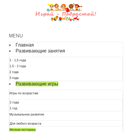
MENU
Главная
Развивающие занятия
1 - 1,5 года
1.5 - 2 года
2 года
3 года
Развивающие игры
Игры по возрастам
2 года
1 год
Музыкальное развитие
Для любого возраста
Мелкая моторика