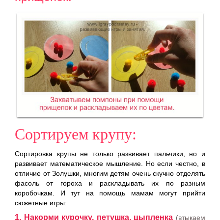
Сортируем крупу:
Сортировка крупы не только развивает пальчики, но и
развивает математическое мышление. Но если честно, в
отличие от Золушки, многим детям очень скучно отделять
фасоль от гороха и раскладывать их по разным
коробочкам. И тут на помощь мамам могут прийти
сюжетные игры:
1. Накорми курочку, петушка, цыпленка
(втыкаем