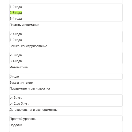
1-2 года
2-3 года
3-4 года
Память и внимание
2-4 года
1-2 года
Логика, конструирование
2-3 года
3-4 года
Математика
3 года
Буквы и чтение
Подвижные игры и занятия
от 3 лет.
от 2 до 3 лет.
Детские опыты и эксперименты
Простой уровень
Поделки