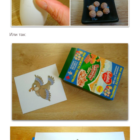
Или так: