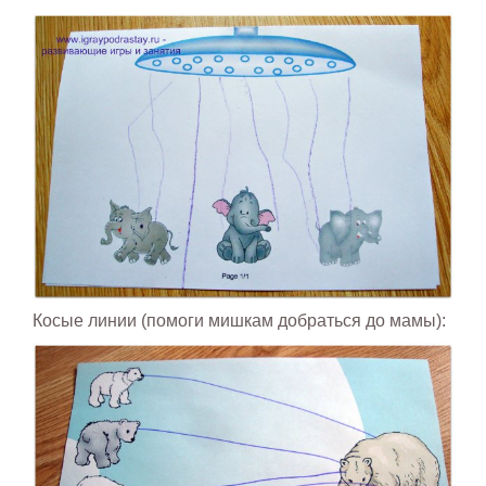
Косые линии (помоги мишкам добраться до мамы):