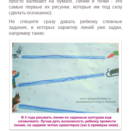
просто калякают на бумаге. Линии и точки - это
самые первые их рисунки, которые им под силу
сделать осознанно).
Не спешите сразу давать ребенку сложные
задания, в которых характер линий уже задан,
например такие: