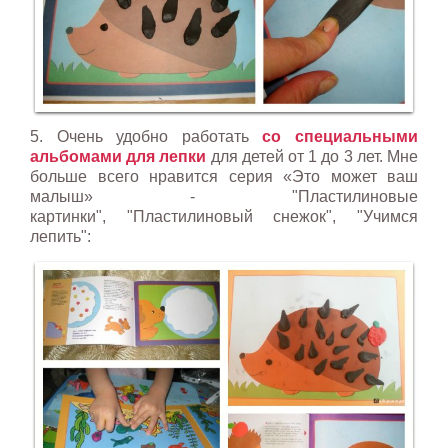
5. Очень удобно работать
со специальными
альбомами для лепки
для детей от 1 до 3 лет. Мне
больше всего нравится серия «Это может ваш
малыш» - "Пластилиновые
картинки", "Пластилиновый снежок", "Учимся
лепить":