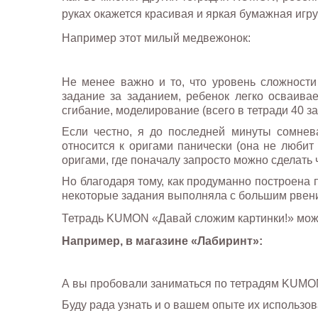
руках окажется красивая и яркая бумажная игр
Например этот милый медвежонок:
Не менее важно и то, что уровень сложности
задание за заданием, ребенок легко осваива
сгибание, моделирование (всего в тетради 40 за
Если честно, я до последней минуты сомнев
относится к оригами панически (она не любит
оригами, где поначалу запросто можно сделать ч
Но благодаря тому, как продуманно построена 
некоторые задания выполняла с большим рвени
Тетрадь KUMON «Давай сложим картинки!» можн
Например, в магазине «Лабиринт»:
А вы пробовали заниматься по тетрадям KUMO
Буду рада узнать и о вашем опыте их использов