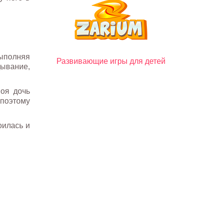
выполняя
Развивающие игры для детей
дывание,
моя дочь
 поэтому
оилась и