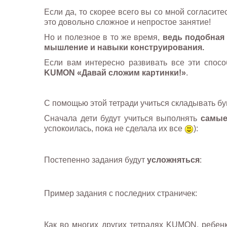
Если да, то скорее всего вы со мной согласите
это довольно сложное и непростое занятие!
Но и полезное в то же время,
ведь подобная 
мышление и навыки конструирования.
Если вам интересно развивать все эти спосо
KUMON «Давай сложим картинки!»
.
С помощью этой тетради учиться складывать бум
Сначала дети будут учиться выполнять
самые
успокоилась, пока не сделала их все
):
Постепенно задания будут
усложняться
:
Пример задания с последних страничек:
Как во многих других тетрадях KUMON, ребенка