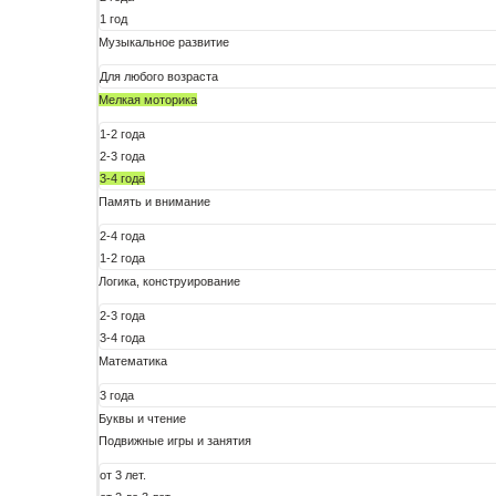
1 год
Музыкальное развитие
Для любого возраста
Мелкая моторика
1-2 года
2-3 года
3-4 года
Память и внимание
2-4 года
1-2 года
Логика, конструирование
2-3 года
3-4 года
Математика
3 года
Буквы и чтение
Подвижные игры и занятия
от 3 лет.