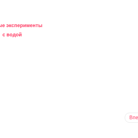
ые эксперименты
с водой
Вп