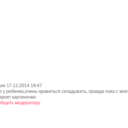
рия
17.12.2014 19:47
ее у ребенка,очень нравиться складывать, правда пока с мо
кроет картиночки
бщить модератору