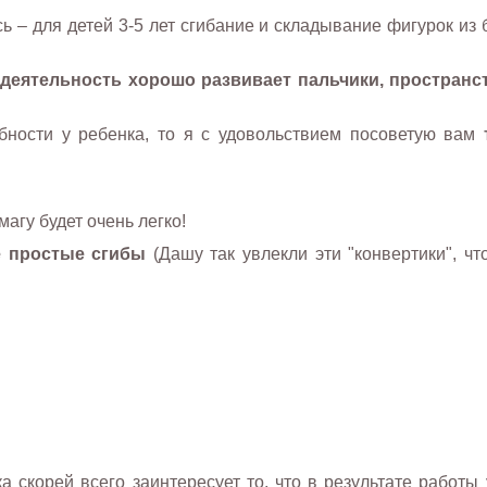
сь – для детей 3-5 лет сгибание и складывание фигурок из 
деятельность хорошо развивает пальчики, пространс
бности у ребенка, то я с удовольствием посоветую вам
агу будет очень легко!
 простые сгибы
(Дашу так увлекли эти "конвертики", чт
 скорей всего заинтересует то, что в результате работы 