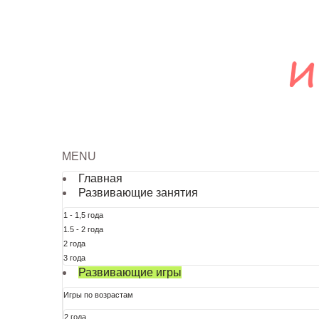
MENU
Главная
Развивающие занятия
1 - 1,5 года
1.5 - 2 года
2 года
3 года
Развивающие игры
Игры по возрастам
2 года