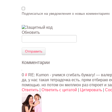
Подписаться на уведомления о новых комментариях
Обновить
Отправить
Комментарии
0
#
RE: Kumon - учимся сгибать бумагу!
—
вале
да, у нас такая тетрадочка есть. прям отбираю 
помощью. но потом он миллион раз откроет и за
Ответить
|
Ответить с цитатой
|
Цитировать
|
Соо