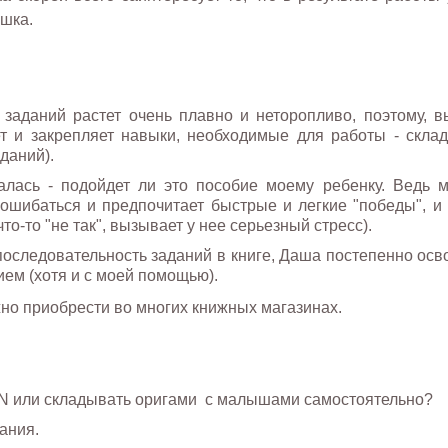
ушка.
 заданий растет очень плавно и неторопливо, поэтому, 
ет и закрепляет навыки, необходимые для работы - скла
даний).
алась - подойдет ли это пособие моему ребенку. Ведь 
 ошибаться и предпочитает быстрые и легкие "победы", и
то-то "не так", вызывает у нее серьезный стресс).
последовательность заданий в книге, Даша постепенно осв
ем (хотя и с моей помощью).
о приобрести во многих книжных магазинах.
N или складывать оригами с малышами самостоятельно?
ания.