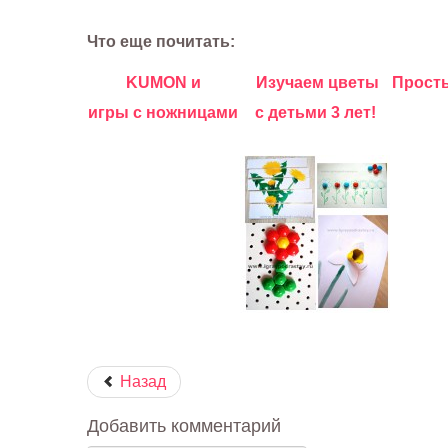
Что еще почитать:
KUMON и
Изучаем цветы
Прост
игры с ножницами
с детьми 3 лет!
Назад
Добавить комментарий