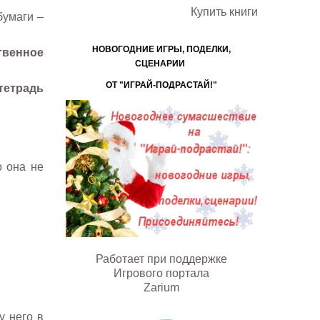
Купить книги
бумаги –
НОВОГОДНИЕ ИГРЫ, ПОДЕЛКИ,
твенное
СЦЕНАРИИ
ОТ "ИГРАЙ-ПОДРАСТАЙ!"
тетрадь
о она не
Работает при поддержке
Игрового портала
Zarium
у него в