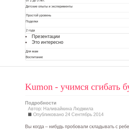
от 2 до 3 лет.
Детские опыты и эксперименты
Простой уровень
Поделки
2 года
Презентации
Это интересно
Для мам
Воспитание
Kumon - учимся сгибать б
Подробности
Автор: Наливайкина Людмила
Опубликовано 24 Сентябрь 2014
Вы когда – нибудь пробовали складывать с реб