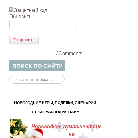
Обновить
Отправить
JComments
ПОИСК ПО САЙТУ
Поиск
на
сайте...
НОВОГОДНИЕ ИГРЫ, ПОДЕЛКИ, СЦЕНАРИИ
ОТ "ИГРАЙ-ПОДРАСТАЙ!"