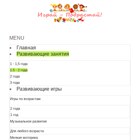
MENU
Главная
Развивающие занятия
1 - 1,5 года
1.5 - 2 года
2 года
3 года
Развивающие игры
Игры по возрастам
2 года
1 год
Музыкальное развитие
Для любого возраста
Мелкая моторика