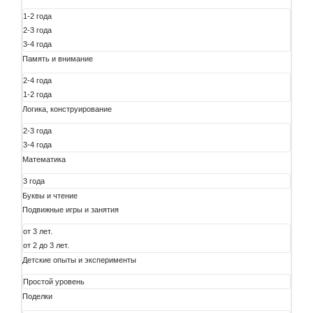
1-2 года
2-3 года
3-4 года
Память и внимание
2-4 года
1-2 года
Логика, конструирование
2-3 года
3-4 года
Математика
3 года
Буквы и чтение
Подвижные игры и занятия
от 3 лет.
от 2 до 3 лет.
Детские опыты и эксперименты
Простой уровень
Поделки