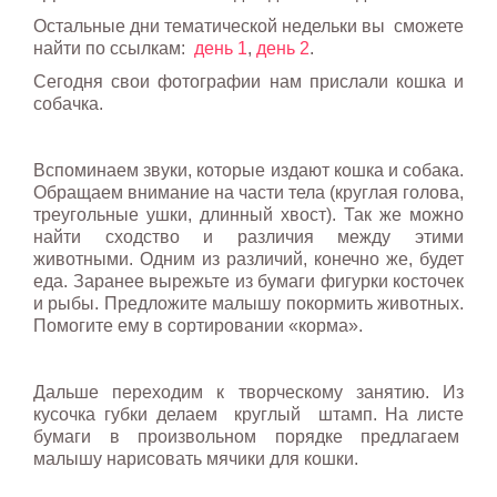
Остальные дни тематической недельки вы сможете
найти по ссылкам:
день 1
,
день 2
.
Сегодня свои фотографии нам прислали кошка и
собачка.
Вспоминаем звуки, которые издают кошка и собака.
Обращаем внимание на части тела (круглая голова,
треугольные ушки, длинный хвост). Так же можно
найти сходство и различия между этими
животными. Одним из различий, конечно же, будет
еда. Заранее вырежьте из бумаги фигурки косточек
и рыбы. Предложите малышу покормить животных.
Помогите ему в сортировании «корма».
Дальше переходим к творческому занятию. Из
кусочка губки делаем круглый штамп. На листе
бумаги в произвольном порядке предлагаем
малышу нарисовать мячики для кошки.