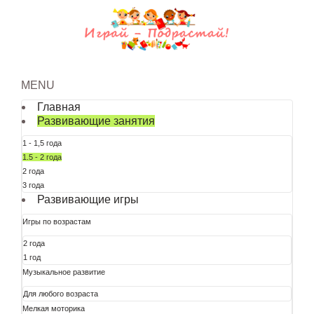
MENU
Главная
Развивающие занятия
1 - 1,5 года
1.5 - 2 года
2 года
3 года
Развивающие игры
Игры по возрастам
2 года
1 год
Музыкальное развитие
Для любого возраста
Мелкая моторика