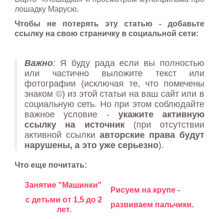
лошадку Марусю.
Чтобы не потерять эту статью - добавьте
ссылку на свою страничку в социальной сети:
Важно
:
Я буду рада если вы полностью
или частично выложите текст или
фотографии (исключая те, что помечены
знаком ©) из этой статьи на ваш сайт или в
социальную сеть. Но при этом соблюдайте
важное условие -
укажите активную
ссылку на источник
(при отсутствии
активной ссылки
авторские права будут
нарушены, а это уже серьезно
).
Что еще почитать:
Занятие "Машинки"
Рисуем на крупе -
с детьми от 1,5 до 2
развиваем пальчики.
лет.