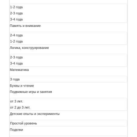
1-2 года
2-3 года
3-4 года
Память и внимание
2-4 года
1-2 года
Логика, конструирование
2-3 года
3-4 года
Математика
3 года
Буквы и чтение
Подвижные игры и занятия
от 3 лет.
от 2 до 3 лет.
Детские опыты и эксперименты
Простой уровень
Поделки