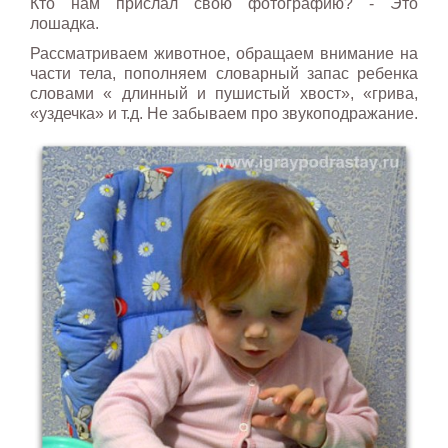
Кто нам прислал свою фотографию? - Это
лошадка.
Рассматриваем животное, обращаем внимание на
части тела, пополняем словарный запас ребенка
словами « длинный и пушистый хвост», «грива,
«уздечка» и т.д. Не забываем про звукоподражание.