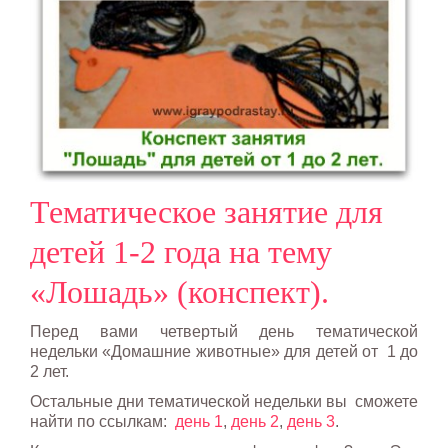
Тематическое занятие для
детей 1-2 года на тему
«Лошадь» (конспект).
Перед вами четвертый день тематической
недельки «Домашние животные» для детей от 1 до
2 лет.
Остальные дни тематической недельки вы сможете
найти по ссылкам:
день 1
,
день 2
,
день 3
.