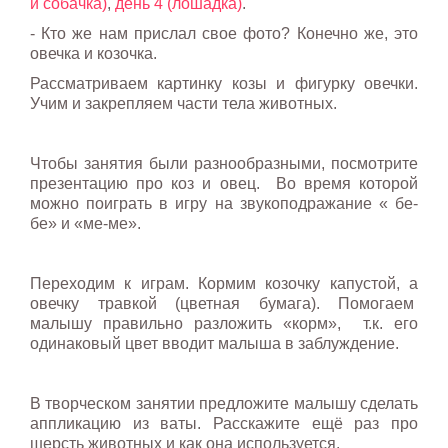
и собачка)
,
день 4 (лошадка)
.
- Кто же нам прислал свое фото? Конечно же, это
овечка и козочка.
Рассматриваем картинку козы и фигурку овечки.
Учим и закрепляем части тела животных.
Чтобы занятия были разнообразными, посмотрите
презентацию про коз и овец. Во время которой
можно поиграть в игру на звукоподражание « бе-
бе» и «ме-ме».
Переходим к играм. Кормим козочку капустой, а
овечку травкой (цветная бумага). Помогаем
малышу правильно разложить «корм», т.к. его
одинаковый цвет вводит малыша в заблуждение.
В творческом занятии предложите малышу сделать
аппликацию из ваты. Расскажите ещё раз про
шерсть животных и как она используется.