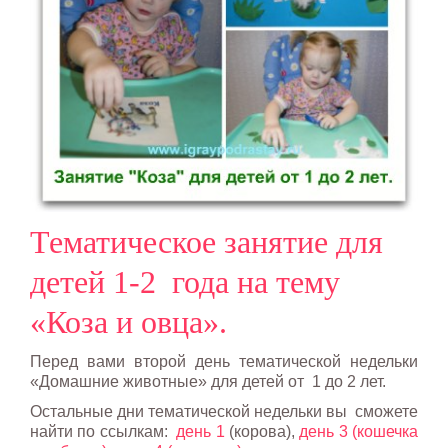
Тематическое занятие для
детей 1-2 года на тему
«Коза и овца».
Перед вами второй день тематической недельки
«Домашние животные» для детей от 1 до 2 лет.
Остальные дни тематической недельки вы сможете
найти по ссылкам:
день 1
(корова),
день 3 (кошечка