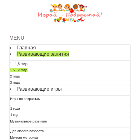
MENU
Главная
Развивающие занятия
1 - 1,5 года
1.5 - 2 года
2 года
3 года
Развивающие игры
Игры по возрастам
2 года
1 год
Музыкальное развитие
Для любого возраста
Мелкая моторика