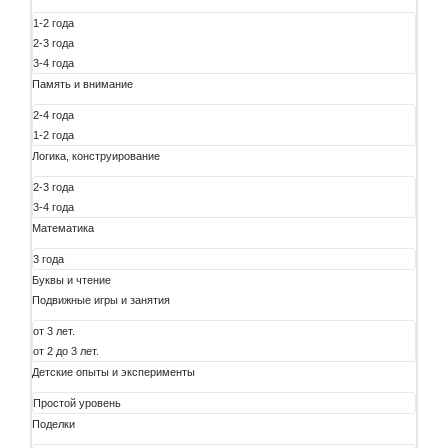
1-2 года
2-3 года
3-4 года
Память и внимание
2-4 года
1-2 года
Логика, конструирование
2-3 года
3-4 года
Математика
3 года
Буквы и чтение
Подвижные игры и занятия
от 3 лет.
от 2 до 3 лет.
Детские опыты и эксперименты
Простой уровень
Поделки