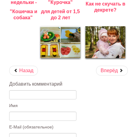
недельки -
"Курочка"
Как не скучать в
декрете?
"Кошечка и
для детей от 1,5
собака"
до 2 лет
Назад
Вперёд
Добавить комментарий
Имя
E-Mail (обязательное)