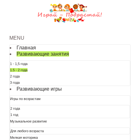
MENU
Главная
Развивающие занятия
1 - 1,5 года
1.5 - 2 года
2 года
3 года
Развивающие игры
Игры по возрастам
2 года
1 год
Музыкальное развитие
Для любого возраста
Мелкая моторика