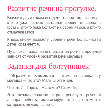
Развитие речи на прогулке.
Ближе к двум годам все дети говорят по-разному –
кто-то уже во всю пытается соединять слова в
фразы, кто-то пока болтает на своем языке, а кто-то
отмалчивается.
К школьному возрасту уровень речи большинства
детей сравняется.
Ну а пока – задания для развития речи на прогулке
зависят от уровня развития речи малыша.
Задания для болтунишек:
- Играем в говорилки
– мама спрашивает у
малыша – что это? Малыш отвечает.
Что это? – Горка… А это что? Скамейка!
Эта незамысловатая игра тренирует речевой
аппарат ребенка, активизирует те зоны его мозга,
которые отвечают за речь.