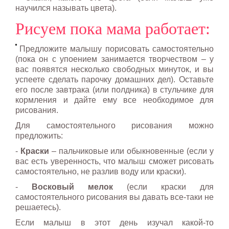
научился называть цвета).
Рисуем пока мама работает:
Предложите малышу порисовать самостоятельно
(пока он с упоением занимается творчеством – у
вас появятся несколько свободных минуток, и вы
успеете сделать парочку домашних дел). Оставьте
его после завтрака (или полдника) в стульчике для
кормления и дайте ему все необходимое для
рисования.
Для самостоятельного рисования можно
предложить:
-
Краски
– пальчиковые или обыкновенные (если у
вас есть уверенность, что малыш сможет рисовать
самостоятельно, не разлив воду или краски).
-
Восковый мелок
(если краски для
самостоятельного рисования вы давать все-таки не
решаетесь).
Если малыш в этот день изучал какой-то