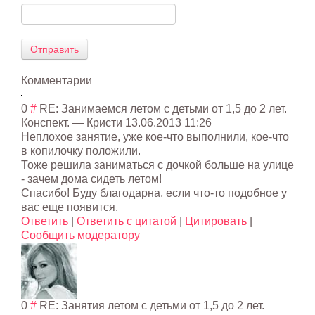
Отправить
Комментарии
0
#
RE: Занимаемся летом с детьми от 1,5 до 2 лет.
Конспект.
—
Кристи
13.06.2013 11:26
Неплохое занятие, уже кое-что выполнили, кое-что
в копилочку положили.
Тоже решила заниматься с дочкой больше на улице
- зачем дома сидеть летом!
Спасибо! Буду благодарна, если что-то подобное у
вас еще появится.
Ответить
|
Ответить с цитатой
|
Цитировать
|
Сообщить модератору
0
#
RE: Занятия летом с детьми от 1,5 до 2 лет.