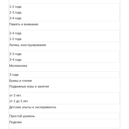
1-2 года
2-3 года
3-4 года
Память и внимание
2-4 года
1-2 года
Логика, конструирование
2-3 года
3-4 года
Математика
3 года
Буквы и чтение
Подвижные игры и занятия
от 3 лет.
от 2 до 3 лет.
Детские опыты и эксперименты
Простой уровень
Поделки