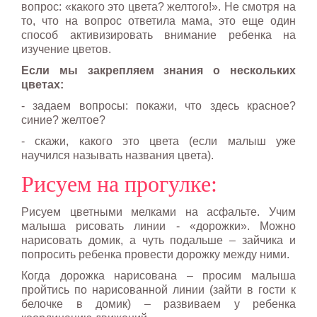
вопрос: «какого это цвета? желтого!». Не смотря на
то, что на вопрос ответила мама, это еще один
способ активизировать внимание ребенка на
изучение цветов.
Если мы закрепляем знания о нескольких
цветах:
- задаем вопросы: покажи, что здесь красное?
синие? желтое?
- скажи, какого это цвета (если малыш уже
научился называть названия цвета).
Рисуем на прогулке:
Рисуем цветными мелками на асфальте. Учим
малыша рисовать линии - «дорожки». Можно
нарисовать домик, а чуть подальше – зайчика и
попросить ребенка провести дорожку между ними.
Когда дорожка нарисована – просим малыша
пройтись по нарисованной линии (зайти в гости к
белочке в домик) – развиваем у ребенка