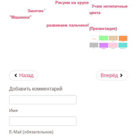
Рисуем на крупе
Учим
нетипичные
-
Занятие
цвета
"Машинки"
развиваем
пальчики!
(Презентация)
Назад
Вперёд
Добавить комментарий
Имя
E-Mail (обязательное)