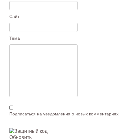
Сайт
Тема
Подписаться на уведомления о новых комментариях
Обновить