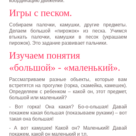
координацию движений.
Игры с песком.
Собираем палочки, камушки, другие предметы.
Делаем большой «пирожок» из песка. Учимся
втыкать палочки, камушки в песок (украшаем
пирожок). Это задание развивает пальчики.
Изучаем понятия
«большой» - «маленький».
Рассматриваем разные объекты, которые вам
встретятся на прогулке (горка, скамейка, камешек).
Определяем с ребенком – какой он, этот предмет,
большой или маленький?
- Вот горка! Она какая? Бо-о-ольшая! Давай
покажем какая большая (показываем руками) – вот
такая она большая!
- А вот камушек! Какой он? Маленький! Давай
покажем, какой он маленький и т.п.