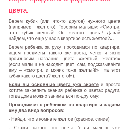
цвета.
Берем кубик (или что-то другое) нужного цвета
(например, желтого). Говорим малышу: «Смотри,
этот кубик желтый! Он желтого цвета! Давай
найдем, что еще у нас в квартире есть желтое?».
Берем ребенка за руку, проходимся по квартире,
ищем предметы такого же цвета, четко и ясно
произносим название цвета «желтый, желтая»
(если малыш не находит цвет сам, подсказывайте
ему – «смотри, и мячик тоже желтый!» «а этот
кубик какого цвета? желтого!»).
Если вы основные цвета уже знаете
и просто
хотите закрепить знания ребенка о цветах радуги,
тогда дома можно заниматься по-другому:
Проходимся с ребенком по квартире и задаем
ему два вида вопросов:
- Найди, что в комнате желтое (красное, синие).
- Скажи, какого это цвета (если малыш уже