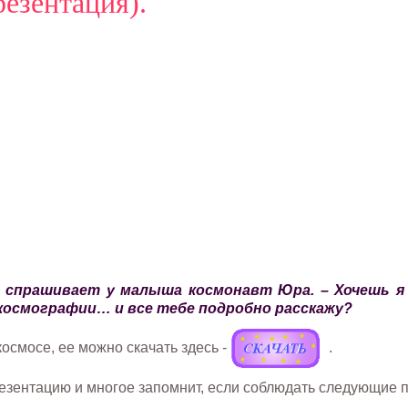
резентация).
 спрашивает у малыша космонавт Юра. – Хочешь я
 космографии… и все тебе подробно расскажу?
осмосе, ее можно скачать здесь -
.
езентацию и многое запомнит, если соблюдать следующие 