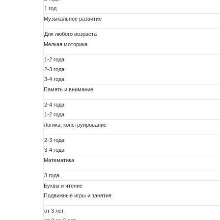
1 год
Музыкальное развитие
Для любого возраста
Мелкая моторика
1-2 года
2-3 года
3-4 года
Память и внимание
2-4 года
1-2 года
Логика, конструирование
2-3 года
3-4 года
Математика
3 года
Буквы и чтение
Подвижные игры и занятия
от 3 лет.