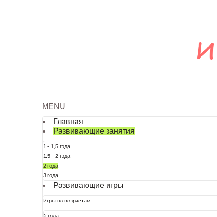
MENU
Главная
Развивающие занятия
1 - 1,5 года
1.5 - 2 года
2 года
3 года
Развивающие игры
Игры по возрастам
2 года