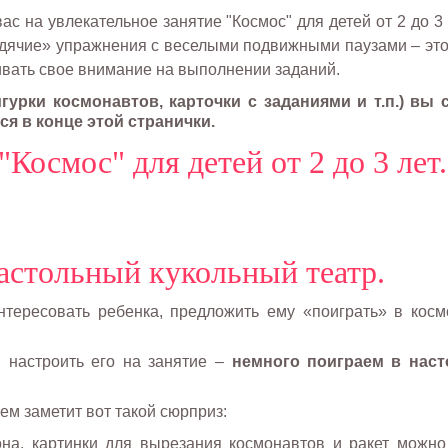
с на увлекательное занятие "Космос" для детей от 2 до 3 
идячие» упражнения с веселыми подвижными паузами – это
ивать свое внимание на выполнении заданий.
урки космонавтов, карточки с заданиями и т.п.) вы 
ся в конце этой странички.
"Космос" для детей от 2 до 3 лет.
настольный кукольный театр.
нтересовать ребенка, предложить ему «поиграть» в косм
 настроить его на занятие –
немного поиграем в нас
ем заметит вот такой сюрприз:
на, картинки для вырезания космонавтов и ракет можно