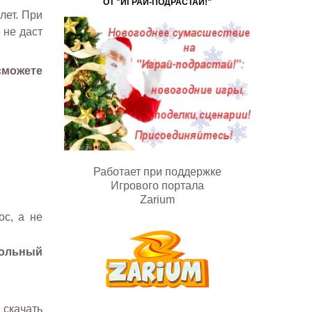
ОТ "ИГРАЙ-ПОДРАСТАЙ!"
лет. При
 не даст
сможете
Работает при поддержке
Игрового портала
Zarium
ос, а не
тольный
 скачать