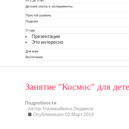
от 2 до 3 лет.
Детские опыты и эксперименты
Простой уровень
Поделки
2 года
Презентации
Это интересно
Для мам
Воспитание
Занятие "Космос" для детей
Подробности
Автор: Наливайкина Людмила
Опубликовано 02 Март 2016