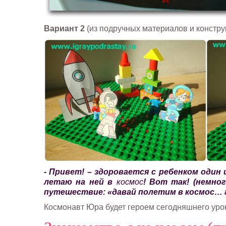
Вариант 2
(из подручных материалов и конструк
- Привет! – здоровается с ребенком один 
летаю на ней в
космос
! Вот так! (немно
путешествие: «давай полетим в космос… го
Космонавт Юра будет героем сегодняшнего урок