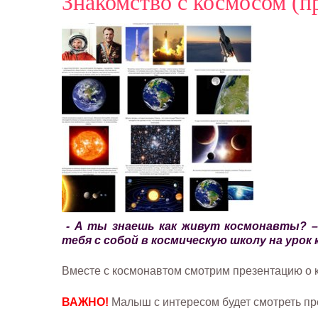
Знакомство с космосом (п
- А ты знаешь как живут космонавты? –
тебя с собой в космическую школу на урок
Вместе с космонавтом смотрим презентацию о к
ВАЖНО!
Малыш с интересом будет смотреть пр