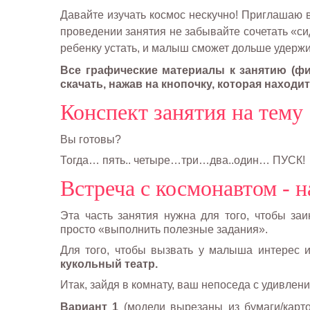
Давайте изучать космос нескучно! Приглашаю ва
проведении занятия не забывайте сочетать «с
ребенку устать, и малыш сможет дольше удерж
Все графические материалы к занятию (фиг
скачать, нажав на кнопочку, которая находит
Конспект занятия на тему 
Вы готовы?
Тогда… пять.. четыре…три…два..один… ПУСК!
Встреча с космонавтом - 
Эта часть занятия нужна для того, чтобы заи
просто «выполнить полезные задания».
Для того, чтобы вызвать у малыша интерес и
кукольный театр.
Итак, зайдя в комнату, ваш непоседа с удивлени
Вариант 1
(модели вырезаны из бумаги/карто